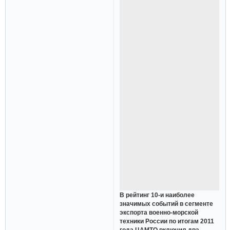
В рейтинг 10-и наиболее
значимых событий в сегменте
экспорта военно-морской
техники России по итогам 2011
года ЦАМТО включил два