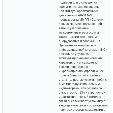
подвески для размещения
вооружения. Они оснащены
новыми турбореактивными
двигателями АЛ-31Ф-М1
производства ММПП «Салют»,
отличающимися повышенной
тягой и увеличенным
межремонтным ресурсом, а
также новыми комплексами
оборудования и вооружения.
Применение комплексной
информационной системы (КИС)
позволило улучшить
эксплуатационно-технические
характеристики самолета.
Усовершенствовано
информационно-управляющее
поле кабины пилота. Кабина
стала полностью «стеклянной» с
4-мя многофункциональными
индикаторами, что позволило
отказаться от 13-ти стрелочных
индикаторов. Новый комплекс
связи обеспечивает устойчивую
защищенную связь с командными
пунктами и между самолетами в