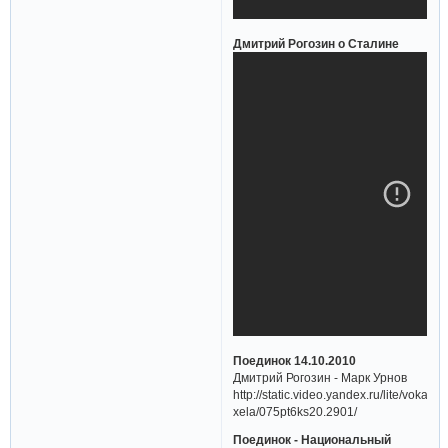
Дмитрий Рогозин о Сталине
Поединок 14.10.2010
Дмитрий Рогозин - Марк Урнов
http://static.video.yandex.ru/lite/vokalbo
xela/075pt6ks20.2901/
Поединок - Национальный