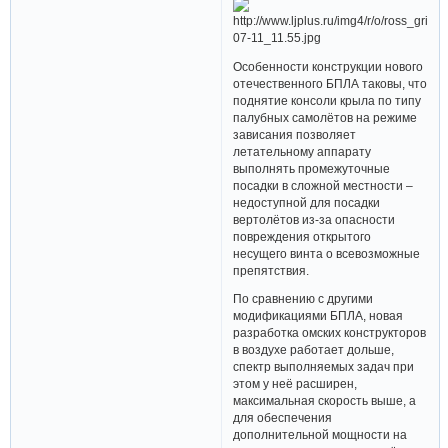
Особенности конструкции нового
отечественного БПЛА таковы, что
поднятие консоли крыла по типу
палубных самолётов на режиме
зависания позволяет
летательному аппарату
выполнять промежуточные
посадки в сложной местности –
недоступной для посадки
вертолётов из-за опасности
повреждения открытого
несущего винта о всевозможные
препятствия.
По сравнению с другими
модификациями БПЛА, новая
разработка омских конструкторов
в воздухе работает дольше,
спектр выполняемых задач при
этом у неё расширен,
максимальная скорость выше, а
для обеспечения
дополнительной мощности на