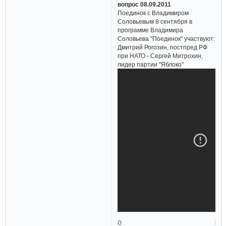
вопрос 08.09.2011
Поединок с Владимиром
Соловьевым 8 сентября в
программе Владимира
Соловьева "Поединок" участвуют:
Дмитрий Рогозин, постпред РФ
при НАТО - Сергей Митрохин,
лидер партии "Яблоко"
0