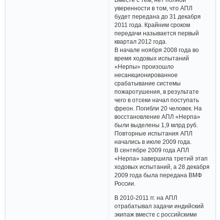
уверенности в том, что АПЛ
будет передана до 31 декабря
2011 года. Крайним сроком
передачи называется первый
квартал 2012 года.
В начале ноября 2008 года во
время ходовых испытаний
«Нерпы» произошло
несанкционированное
срабатывание системы
пожаротушения, в результате
чего в отсеки начал поступать
фреон. Погибли 20 человек. На
восстановление АПЛ «Нерпа»
были выделены 1,9 млрд руб.
Повторные испытания АПЛ
начались в июле 2009 года.
В сентябре 2009 года АПЛ
«Нерпа» завершила третий этап
ходовых испытаний, а 28 декабря
2009 года была передана ВМФ
России.
В 2010-2011 гг. на АПЛ
отрабатывал задачи индийский
экипаж вместе с российскими