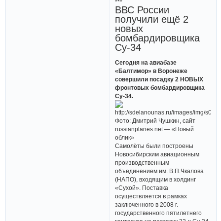
***
ВВС России
получили ещё 2
новых
бомбардировщика
Су-34
Сегодня на авиабазе
«Балтимор» в Воронеже
совершили посадку 2 НОВЫХ
фронтовых бомбардировщика
Су-34.
Фото: Дмитрий Чушкин, сайт
russianplanes.net — «Новый
облик»
Самолёты были построены
Новосибирским авиационным
производственным
объединением им. В.П.Чкалова
(НАПО), входящим в холдинг
«Сухой». Поставка
осуществляется в рамках
заключенного в 2008 г.
государственного пятилетнего