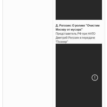
Д. Рогозин: О ролике "Очистим
Москву от мусора"
Представитель РФ при НАТО
Дмитрий Рогозин в передаче
"Познер"