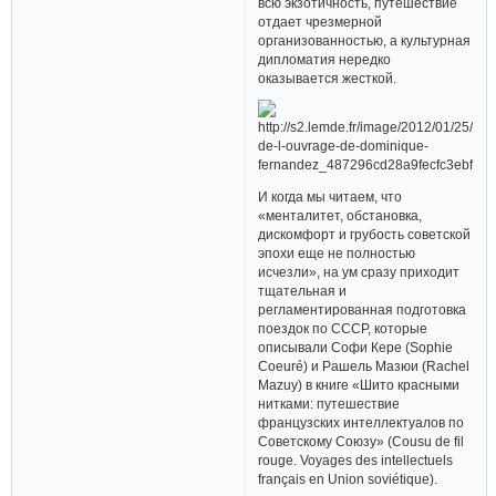
всю экзотичность, путешествие
отдает чрезмерной
организованностью, а культурная
дипломатия нередко
оказывается жесткой.
И когда мы читаем, что
«менталитет, обстановка,
дискомфорт и грубость советской
эпохи еще не полностью
исчезли», на ум сразу приходит
тщательная и
регламентированная подготовка
поездок по СССР, которые
описывали Софи Кере (Sophie
Coeuré) и Рашель Мазюи (Rachel
Mazuy) в книге «Шито красными
нитками: путешествие
французских интеллектуалов по
Советскому Союзу» (Cousu de fil
rouge. Voyages des intellectuels
français en Union soviétique).