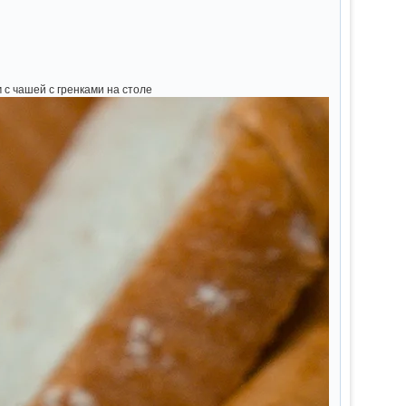
 с чашей с гренками на столе