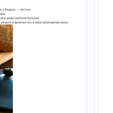
, а у бедных — пустые
ири.
м и даже грибном бульоне.
рецепт и включил его в свою кулинарную книгу.