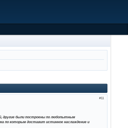
11
й, другие были построены по любопытным
лка по которым доставит истинное наслаждение и