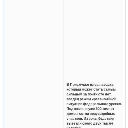
В Приамурье из-за паводка,
который может стать самым
сильным за почти сто лет,
введён режим чрезвычайной
ситуации федерального уровня.
Подтоплено уже 600 жилых
домов, сотни приусадебных
участков. Из зоны бедствия
вывезли около двух тысяч