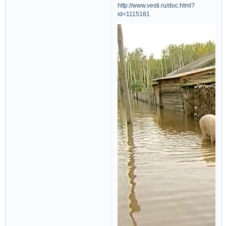
http://www.vesti.ru/doc.html?
id=1115181