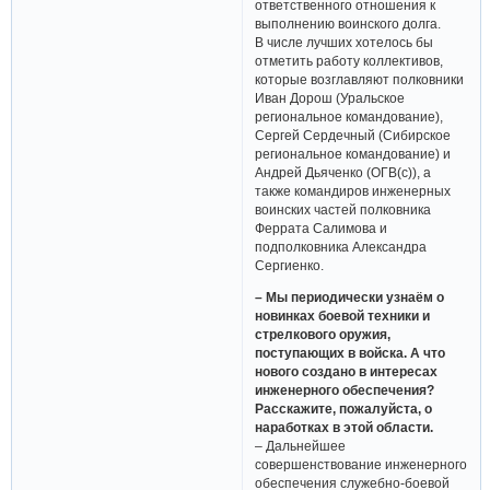
ответственного отношения к
выполнению воинского долга.
В числе лучших хотелось бы
отметить работу коллективов,
которые возглавляют полковники
Иван Дорош (Уральское
региональное командование),
Сергей Сердечный (Сибирское
региональное командование) и
Андрей Дьяченко (ОГВ(с)), а
также командиров инженерных
воинских частей полковника
Феррата Салимова и
подполковника Александра
Сергиенко.
– Мы периодически узнаём о
новинках боевой техники и
стрелкового оружия,
поступающих в войска. А что
нового создано в интересах
инженерного обеспечения?
Расскажите, пожалуйста, о
наработках в этой области.
– Дальнейшее
совершенствование инженерного
обеспечения служебно-боевой