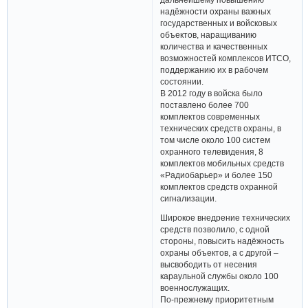
надёжности охраны важных
государственных и войсковых
объектов, наращиванию
количества и качественных
возможностей комплексов ИТСО,
поддержанию их в рабочем
состоянии.
В 2012 году в войска было
поставлено более 700
комплектов современных
технических средств охраны, в
том числе около 100 систем
охранного телевидения, 8
комплектов мобильных средств
«Радиобарьер» и более 150
комплектов средств охранной
сигнализации.
Широкое внедрение технических
средств позволило, с одной
стороны, повысить надёжность
охраны объектов, а с другой –
высвободить от несения
караульной службы около 100
военнослужащих.
По-прежнему приоритетным