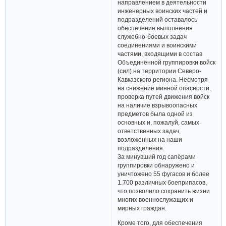
направлением в деятельности
инженерных воинских частей и
подразделений оставалось
обеспечение выполнения
служебно-боевых задач
соединениями и воинскими
частями, входящими в состав
Объединённой группировки войск
(сил) на территории Северо­
Кавказского региона. Несмотря
на снижение минной опасности,
проверка путей движения войск
на наличие взрывоопасных
предметов была одной из
основных и, пожалуй, самых
ответственных задач,
возложенных на наши
подразделения.
За минувший год сапёрами
группировки обнаружено и
уничтожено 55 фугасов и более
1.700 различных боеприпасов,
что позволило сохранить жизни
многих военнослужащих и
мирных граждан.
Кроме того, для обеспечения