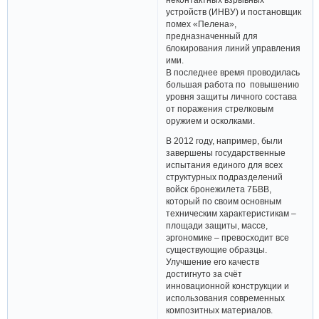
устройств (ИНВУ) и постановщик
помех «Пелена»,
предназначенный для
блокирования линий управления
ими.
В последнее время проводилась
большая работа по повышению
уровня защиты личного состава
от поражения стрелковым
оружием и осколками.
В 2012 году, например, были
завершены государственные
испытания единого для всех
структурных подразделений
войск бронежилета 7БВВ,
который по своим основным
техническим характеристикам –
площади защиты, массе,
эргономике – превосходит все
существующие образцы.
Улучшение его качеств
достигнуто за счёт
инновационной конструкции и
использования современных
композитных материалов.