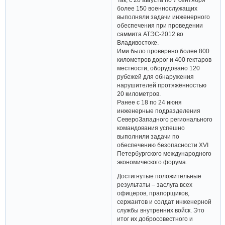
более 150 военнослужащих
выполняли задачи инженерного
обеспечения при проведении
саммита АТЭС-2012 во
Владивостоке.
Ими было проверено более 800
километров дорог и 400 гектаров
местности, оборудовано 120
рубежей для обнаружения
нарушителей протяжённостью
20 километров.
Ранее с 18 по 24 июня
инженерные подразделения
Северо­Западного регионального
командования успешно
выполнили задачи по
обеспечению безопасности XVI
Петербургского международного
экономического форума.
Достигнутые положительные
результаты – заслуга всех
офицеров, прапорщиков,
сержантов и солдат инженерной
службы внутренних войск. Это
итог их добросовестного и