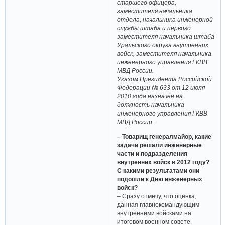
старшего офицера,
заместителя начальника
отдела, начальника инженерной
службы штаба и первого
заместителя начальника штаба
Уральского округа внутренних
войск, заместителя начальника
инженерного управления ГКВВ
МВД России.
Указом Президента Российской
Федерации № 633 от 12 июля
2010 года назначен на
должность начальника
инженерного управления ГКВВ
МВД России.
– Товарищ генерал­майор, какие
задачи решали инженерные
части и подразделения
внутренних войск в 2012 году?
С какими результатами они
подошли к Дню инженерных
войск?
– Сразу отмечу, что оценка,
данная главнокомандующим
внутренними войсками на
итоговом военном совете