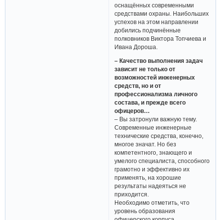
оснащённых современными
средствами охраны. Наибольших
успехов на этом направлении
добились подчинённые
полковников Виктора Топчиева и
Ивана Дороша.
– Качество выполнения задач
зависит не только от
возможностей инженерных
средств, но и от
профессионализма личного
состава, и прежде всего
офицеров…
– Вы затронули важную тему.
Современные инженерные
технические средства, конечно,
многое значат. Но без
компетентного, знающего и
умелого специалиста, способного
грамотно и эффективно их
применять, на хорошие
результаты надеяться не
приходится.
Необходимо отметить, что
уровень образования
офицерского корпуса