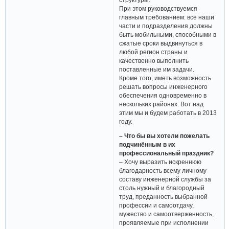
При этом руководствуемся
главным требованием: все наши
части и подразделения должны
быть мобильными, способными в
сжатые сроки выдвинуться в
любой регион страны и
качественно выполнить
поставленные им задачи.
Кроме того, иметь возможность
решать вопросы инженерного
обеспечения одновременно в
нескольких районах. Вот над
этим мы и будем работать в 2013
году.
– Что бы вы хотели пожелать
подчинённым в их
профессиональный праздник?
– Хочу выразить искреннюю
благодарность всему личному
составу инженерной службы за
столь нужный и благородный
труд, преданность выбранной
профессии и самоотдачу,
мужество и самоотверженность,
проявляемые при исполнении