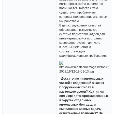
инженерных войск неизменно
повышается; вместе с тем
существуют проблемные
вопросы, над решением которых
мы работаем.
В целях улучшения качества
образования выпускников
система подготовки кадров для
инженерных войск постоянно
совершенствуется, для чего
внесены изменения в
соответствующие
квалификационные требования.
- Достаточно ли инженерных
частей и соединений в наших
Вооружённых Силах в
настоящее время? Хватит ли
сил и средств сформированных
в округах отдельных
инженерных бригад для
выполнения боевых задач,
если таковые возникнут? Не