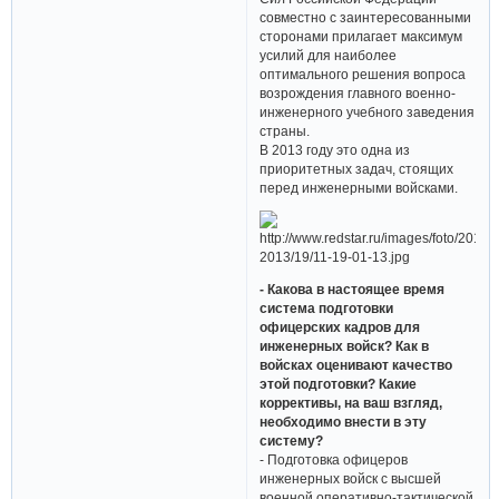
совместно с заинтересованными
сторонами прилагает максимум
усилий для наиболее
оптимального решения вопроса
возрождения главного военно-
инженерного учебного заведения
страны.
В 2013 году это одна из
приоритетных задач, стоящих
перед инженерными войсками.
- Какова в настоящее время
система подготовки
офицерских кадров для
инженерных войск? Как в
войсках оценивают качество
этой подготовки? Какие
коррективы, на ваш взгляд,
необходимо внести в эту
систему?
- Подготовка офицеров
инженерных войск с высшей
военной оперативно-тактической