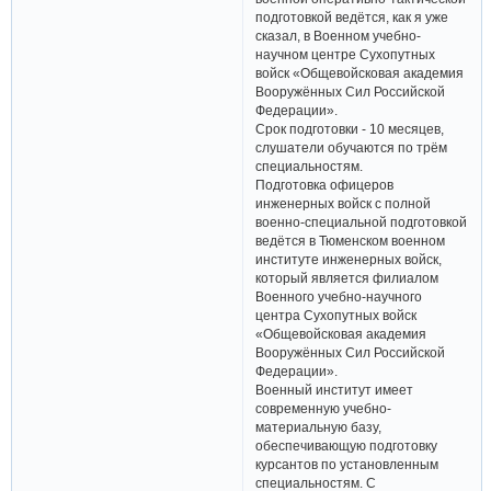
подготовкой ведётся, как я уже
сказал, в Военном учебно-
научном центре Сухопутных
войск «Общевойсковая академия
Вооружённых Сил Российской
Федерации».
Срок подготовки - 10 месяцев,
слушатели обучаются по трём
специальностям.
Подготовка офицеров
инженерных войск с полной
военно-специальной подготовкой
ведётся в Тюменском военном
институте инженерных войск,
который является филиалом
Военного учебно-научного
центра Сухопутных войск
«Общевойсковая академия
Вооружённых Сил Российской
Федерации».
Военный институт имеет
современную учебно-
материальную базу,
обеспечивающую подготовку
курсантов по установленным
специальностям. С