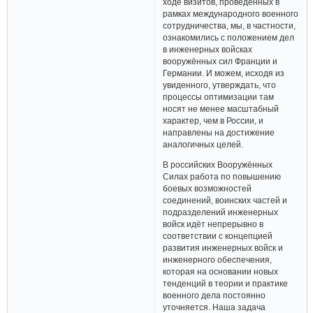
ходе визитов, проведённых в
рамках международного военного
сотрудничества, мы, в частности,
ознакомились с положением дел
в инженерных войсках
вооружённых сил Франции и
Германии. И можем, исходя из
увиденного, утверждать, что
процессы оптимизации там
носят не менее масштабный
характер, чем в России, и
направлены на достижение
аналогичных целей.
В российских Вооружённых
Силах работа по повышению
боевых возможностей
соединений, воинских частей и
подразделений инженерных
войск идёт непрерывно в
соответствии с концепцией
развития инженерных войск и
инженерного обеспечения,
которая на основании новых
тенденций в теории и практике
военного дела постоянно
уточняется. Наша задача