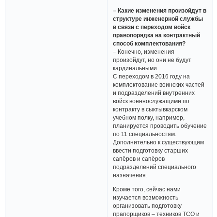
– Какие изменения произойдут в
структуре инженерной службы
в связи с переходом войск
правопорядка на контрактный
способ комплектования?
– Конечно, изменения
произойдут, но они не будут
кардинальными.
С переходом в 2016 году на
комплектование воинских частей
и подразделений внутренних
войск военнослужащими по
контракту в сыктывкарском
учебном полку, например,
планируется проводить обучение
по 11 специальностям.
Дополнительно к существующим
ввести подготовку старших
сапёров и сапёров
подразделений специального
назначения.
Кроме того, сейчас нами
изучается возможность
организовать подготовку
прапорщиков – техников ТСО и