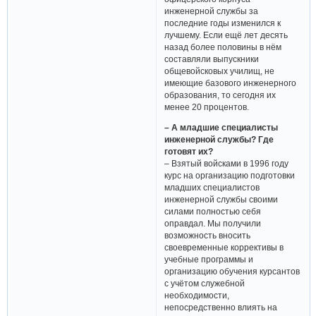
инженерной службы за
последние годы изменился к
лучшему. Если ещё лет десять
назад более половины в нём
составляли выпускники
общевойсковых училищ, не
имеющие базового инженерного
образования, то сегодня их
менее 20 процентов.
– А младшие специалисты
инженерной службы? Где
готовят их?
– Взятый войсками в 1996 году
курс на организацию подготовки
младших специалистов
инженерной службы своими
силами полностью себя
оправдал. Мы получили
возможность вносить
своевременные коррективы в
учебные программы и
организацию обучения курсантов
с учётом служебной
необходимости,
непосредственно влиять на