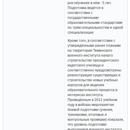
рок обучения в нём - 5 лет.
Подготовка ведётся в
соответствии с
государственными
образовательными стандартами
по трём специальностям и одной
специализации.
Кроме того, в соответствии с
утверждёнными ранее планами
на территории Тюменского
военного института начато
строительство президентского
кадетского училища и
соответственно предусмотрены
реконструкция существующих и
строительство новых учебных
корпусов для ведения
образовательного процесса в
интересах института.
Проведённые в 2012 учебном
году в войсках мероприятия
боевой подготовки (учения,
тренировки, итоговые и
контрольные проверки) показали,
что уровень подготовки
выпускников военного института