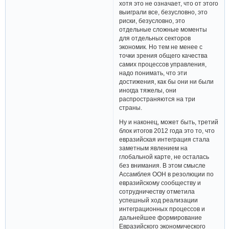
хотя это не означает, что от этого
выиграли все, безусловно, это
риски, безусловно, это
отдельные сложные моменты
для отдельных секторов
экономик. Но тем не менее с
точки зрения общего качества
самих процессов управления,
надо понимать, что эти
достижения, как бы они ни были
иногда тяжелы, они
распространяются на три
страны.
Ну и наконец, может быть, третий
блок итогов 2012 года это то, что
евразийская интеграция стала
заметным явлением на
глобальной карте, не осталась
без внимания. В этом смысле
Ассамблея ООН в резолюции по
евразийскому сообществу и
сотрудничеству отметила
успешный ход реализации
интеграционных процессов и
дальнейшее формирование
Евразийского экономического