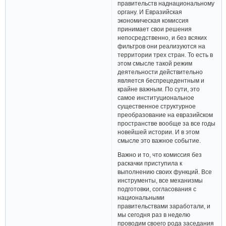
правительств наднациональному
органу. И Евразийская
экономическая комиссия
принимает свои решения
непосредственно, и без всяких
фильтров они реализуются на
территории трех стран. То есть в
этом смысле такой режим
деятельности действительно
является беспрецедентным и
крайне важным. По сути, это
самое институциональное
существенное структурное
преобразование на евразийском
пространстве вообще за все годы
новейшей истории. И в этом
смысле это важное событие.
Важно и то, что комиссия без
раскачки приступила к
выполнению своих функций. Все
инструменты, все механизмы
подготовки, согласования с
национальными
правительствами заработали, и
мы сегодня раз в неделю
проводим своего рода заседания