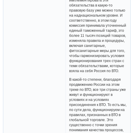
имплементировать эти
обязательства в какую-то
правовую базу уже можно только
на наднациональном уровне. И
соответственно, в этом году
комиссия принимала уточненный
единый таможенный тариф, это
более 11 тысяч позиций товаров,
изменяла правила и процедуры,
включая санитарные,
фитосанитарные меры для того,
чтобы гармонизировать условия
функционирования трех стран с
теми обязательствами, которые
взяла на себя Россия по ВТО.
В какой-то степени, благодаря
продвижению России на этом
треке по ВТО, все три страны уже
живут и функционируют в
условиях и на условиях
присоединения к ВТО. То есть мы,
по сути дела, функционируем на
правилах, признанных в ВТО в
глобальной торговле. Это
существенно с точки зрения
понимания качества процессов,