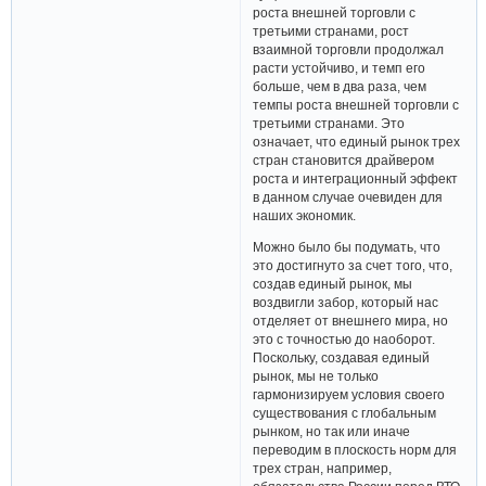
роста внешней торговли с
третьими странами, рост
взаимной торговли продолжал
расти устойчиво, и темп его
больше, чем в два раза, чем
темпы роста внешней торговли с
третьими странами. Это
означает, что единый рынок трех
стран становится драйвером
роста и интеграционный эффект
в данном случае очевиден для
наших экономик.
Можно было бы подумать, что
это достигнуто за счет того, что,
создав единый рынок, мы
воздвигли забор, который нас
отделяет от внешнего мира, но
это с точностью до наоборот.
Поскольку, создавая единый
рынок, мы не только
гармонизируем условия своего
существования с глобальным
рынком, но так или иначе
переводим в плоскость норм для
трех стран, например,