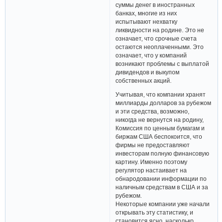
суммы денег в иностранных
банках, многие из них
испытывают нехватку
ликвидности на родине. Это не
означает, что срочные счета
остаются неоплаченными. Это
означает, что у компаний
возникают проблемы с выплатой
дивидендов и выкупом
собственных акций.
Учитывая, что компании хранят
миллиарды долларов за рубежом
и эти средства, возможно,
никогда не вернутся на родину,
Комиссия по ценным бумагам и
биржам США беспокоится, что
фирмы не предоставляют
инвесторам полную финансовую
картину. Именно поэтому
регулятор настаивает на
обнародовании информации по
наличным средствам в США и за
рубежом.
Некоторые компании уже начали
открывать эту статистику, и
становится ясно, насколько