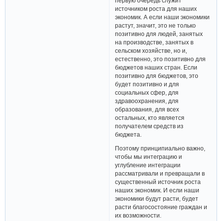
первую очередь служит
источником роста для наших
экономик. А если наши экономики
растут, значит, это не только
позитивно для людей, занятых
на производстве, занятых в
сельском хозяйстве, но и,
естественно, это позитивно для
бюджетов наших стран. Если
позитивно для бюджетов, это
будет позитивно и для
социальных сфер, для
здравоохранения, для
образования, для всех
остальных, кто является
получателем средств из
бюджета.
Поэтому принципиально важно,
чтобы мы интеграцию и
углубление интеграции
рассматривали и превращали в
существенный источник роста
наших экономик. И если наши
экономики будут расти, будет
расти благосостояние граждан и
их возможности.