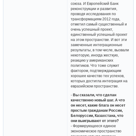
союза. И Европейский Банк
реконструкции и развития,
проводя исследования по
трансформациям 2012 года,
отметил самый существенный и
очень успешный проект,
единственный успешный проект
на этом пространстве. И вот эти
замеченные интеграционные
результаты, в том числе, вызвали
некоторую, иногда жесткую,
реакцию у американских
политиков. Что тоже служит
фактором, подтверждающим
хорошее качество тех успехов,
которых достигла интеграция на
евразийском пространстве.
-
Вы сказали, что сделан
качественно новый шаг. А что
он несет, какие блага он несет
простым гражданам России,
Белоруссии, Казахстана, что
они выигрывают от этого?
- Формирующееся единое
экономическое пространство