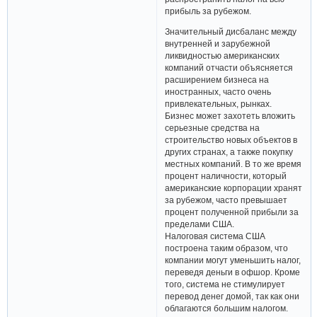
прибыль за рубежом.
Значительный дисбаланс между
внутренней и зарубежной
ликвидностью американских
компаний отчасти объясняется
расширением бизнеса на
иностранных, часто очень
привлекательных, рынках.
Бизнес может захотеть вложить
серьезные средства на
строительство новых объектов в
других странах, а также покупку
местных компаний. В то же время
процент наличности, который
американские корпорации хранят
за рубежом, часто превышает
процент полученной прибыли за
пределами США.
Налоговая система США
построена таким образом, что
компании могут уменьшить налог,
переведя деньги в офшор. Кроме
того, система не стимулирует
перевод денег домой, так как они
облагаются большим налогом.