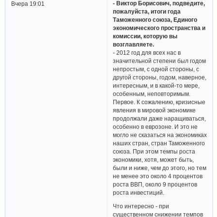
- Виктор Борисович, подведите,
Вчера 19:01
пожалуйста, итоги года
Таможенного союза, Единого
экономического пространства и
комиссии, которую вы
возглавляете.
- 2012 год для всех нас в
значительной степени был годом
непростым, с одной стороны, с
другой стороны, годом, наверное,
интересным, и в какой-то мере,
особенным, неповторимым.
Первое. К сожалению, кризисные
явления в мировой экономике
продолжали даже наращиваться,
особенно в еврозоне. И это не
могло не сказаться на экономиках
наших стран, стран Таможенного
союза. При этом темпы роста
экономики, хотя, может быть,
были и ниже, чем до этого, но тем
не менее это около 4 процентов
роста ВВП, около 9 процентов
роста инвестиций.
Что интересно - при
существенном снижении темпов