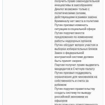
получить право законодательной
инициативы в заксобраниях
Диалог возможен только с
политическими силами,
действующими в рамках закона
Криминалу нет места в политике
Путин призвал изменить
ситуацию в социальной сфере
Путин поручил внести
предложения по изменению
работы надзорных органов
Путин обсудит вопрос участия в
выборах избирательных блоков
Закон о федеральной
контрактной системе должен
быть принят скорее
Партии получат право выдвигать
кандидатов в Счетную палату
Путин призвал поддержать
ограничения для чиновников на
собственность и счета за
рубежом
Путин поручил правительству
создать систему по выводу
российской экономики из
офшоров
Надо повысить ответственность