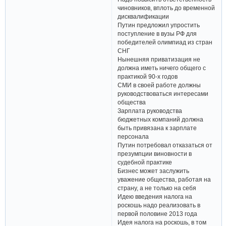
чиновников, вплоть до временной
дисквалификации
Путин предложил упростить
поступление в вузы РФ для
победителей олимпиад из стран
СНГ
Нынешняя приватизация не
должна иметь ничего общего с
практикой 90-х годов
СМИ в своей работе должны
руководствоваться интересами
общества
Зарплата руководства
бюджетных компаний должна
быть привязана к зарплате
персонала
Путин потребовал отказаться от
презумпции виновности в
судебной практике
Бизнес может заслужить
уважение общества, работая на
страну, а не только на себя
Идею введения налога на
роскошь надо реализовать в
первой половине 2013 года
Идея налога на роскошь, в том