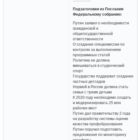
Подзаголовки из Послания
Федеральному собранию:
Путин заявил о необходимости
гражданской и
общегосударственной
ответственности
О создании спецкомиссии по
контролю за выполнением
программных статей
Политика не должна
вмешиваться в студенческий
спорт
Государство поддержит создание
частных детсадов
Нормой в России должна стать
семья с тремя детьми
К 2020 году необходимо создать
и модернизировать 25 млн
рабочих мест
Путин дал правительству 2 года
на разработку системы оценки
качества профобразования
Путин поручил подготовить
предложения по мониторингу
соцсферы