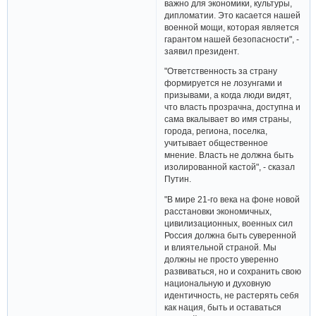
важно для экономики, культуры,
дипломатии. Это касается нашей
военной мощи, которая является
гарантом нашей безопасности", -
заявил президент.
"Ответственность за страну
формируется не лозунгами и
призывами, а когда люди видят,
что власть прозрачна, доступна и
сама вкалывает во имя страны,
города, региона, поселка,
учитывает общественное
мнение. Власть не должна быть
изолированной кастой", - сказал
Путин.
"В мире 21-го века на фоне новой
расстановки экономичных,
цивилизационных, военных сил
Россия должна быть суверенной
и влиятельной страной. Мы
должны не просто уверенно
развиваться, но и сохранить свою
национальную и духовную
идентичность, не растерять себя
как нация, быть и оставаться