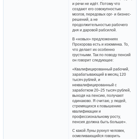
и речи не идёт. Потому что
создают его совокупностью
мозгов, передовых орг- и бизнес-
решений, а не
продолжительностью рабочего
дня и даровой рабсилой.
В «новых» предложениях
Прохорова есть и изюминка. То,
что делает их особенно
грустными. Так по поводу пенсий
он говорит следующее:
«Квалифицированный рабочий,
зарабатывающий в месяц 120
тысяч рублей, и
неквалифицированный с
заработком 20–25 тысяч рублей,
выходя на пенсию, получают
одинаково. Я считаю, у людей,
стремящихся к повышению
квалификации и
профессиональному росту,
пенсия должна быть больше».
С какой Луны рухнул человек,
осмеливающийся говорить