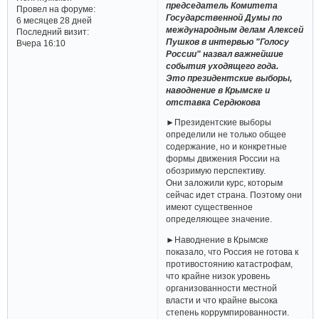
председатель Комитета
Провел на форуме:
Государственной Думы по
6 месяцев 28 дней
международным делам Алексей
Последний визит:
Пушков в интервью "Голосу
Вчера 16:10
России" назвал важнейшие
события уходящего года.
Это президентские выборы,
наводнение в Крымске и
отставка Сердюкова
►Президентские выборы
определили не только общее
содержание, но и конкретные
формы движения России на
обозримую перспективу.
Они заложили курс, которым
сейчас идет страна. Поэтому они
имеют существенное
определяющее значение.
►Наводнение в Крымске
показало, что Россия не готова к
противостоянию катастрофам,
что крайне низок уровень
организованности местной
власти и что крайне высока
степень коррумпированности.