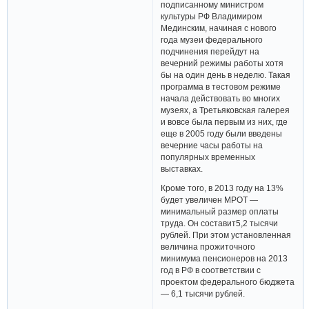
подписанному министром
культуры РФ Владимиром
Мединским, начиная с нового
года музеи федерального
подчинения перейдут на
вечерний режимы работы хотя
бы на один день в неделю. Такая
программа в тестовом режиме
начала действовать во многих
музеях, а Третьяковская галерея
и вовсе была первым из них, где
еще в 2005 году были введены
вечерние часы работы на
популярных временных
выставках.
Кроме того, в 2013 году на 13%
будет увеличен МРОТ —
минимальный размер оплаты
труда. Он составит5,2 тысячи
рублей. При этом установленная
величина прожиточного
минимума пенсионеров на 2013
год в РФ в соответствии с
проектом федерального бюджета
— 6,1 тысячи рублей.