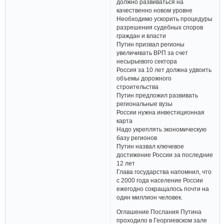
должно развиваться на
качественно новом уровне
Необходимо ускорить процедуры
разрешения судебных споров
граждан и власти
Путин призвал регионы
увеличивать ВРП за счет
несырьевого сектора
Россия за 10 лет должна удвоить
объемы дорожного
строительства
Путин предложил развивать
региональные вузы
России нужна инвестиционная
карта
Надо укреплять экономическую
базу регионов
Путин назвал ключевое
достижение России за последние
12 лет
Глава государства напомнил, что
с 2000 года население России
ежегодно сокращалось почти на
один миллион человек.
Оглашение Послания Путина
проходило в Георгиевском зале