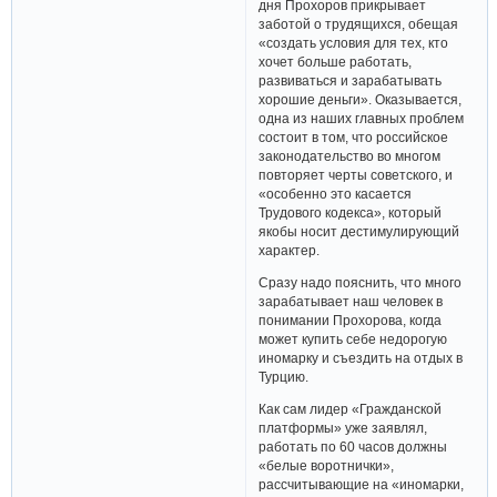
дня Прохоров прикрывает
заботой о трудящихся, обещая
«создать условия для тех, кто
хочет больше работать,
развиваться и зарабатывать
хорошие деньги». Оказывается,
одна из наших главных проблем
состоит в том, что российское
законодательство во многом
повторяет черты советского, и
«особенно это касается
Трудового кодекса», который
якобы носит дестимулирующий
характер.
Сразу надо пояснить, что много
зарабатывает наш человек в
понимании Прохорова, когда
может купить себе недорогую
иномарку и съездить на отдых в
Турцию.
Как сам лидер «Гражданской
платформы» уже заявлял,
работать по 60 часов должны
«белые воротнички»,
рассчитывающие на «иномарки,