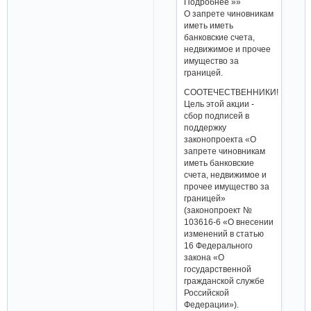
Подробнее »»
О запрете чиновникам
иметь иметь
банковские счета,
недвижимое и прочее
имущество за
границей.
СООТЕЧЕСТВЕННИКИ!
Цель этой акции -
сбор подписей в
поддержку
законопроекта «О
запрете чиновникам
иметь банковские
счета, недвижимое и
прочее имущество за
границей»
(законопроект №
103616-6 «О внесении
изменений в статью
16 Федерального
закона «О
государственной
гражданской службе
Российской
Федерации»).