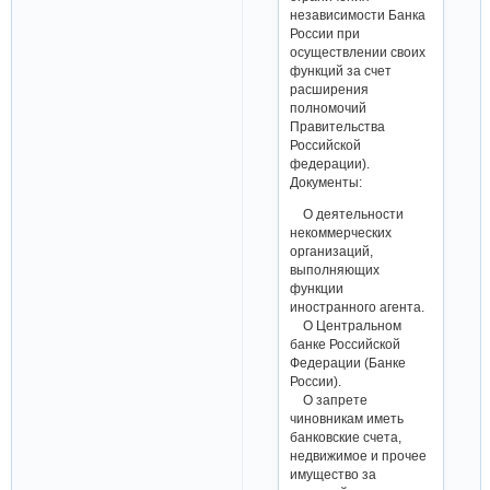
независимости Банка
России при
осуществлении своих
функций за счет
расширения
полномочий
Правительства
Российской
федерации).
Документы:
О деятельности
некоммерческих
организаций,
выполняющих
функции
иностранного агента.
О Центральном
банке Российской
Федерации (Банке
России).
О запрете
чиновникам иметь
банковские счета,
недвижимое и прочее
имущество за