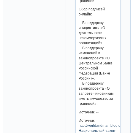
границей.
Сбор подписей
онлайн:
В поддержку
инициативы «О
деятельности
некоммерческих
организаций».
В поддержку
изменений в
законопроекте «О
Центральном банке
Российской
Федерации (Банке
России)».
В поддержку
законопроекта «О
запрете чиновникам
иметь имущество за
границей».
Источник: --
Источник:
http://worldandman.blog.com/
Национальный-закон-