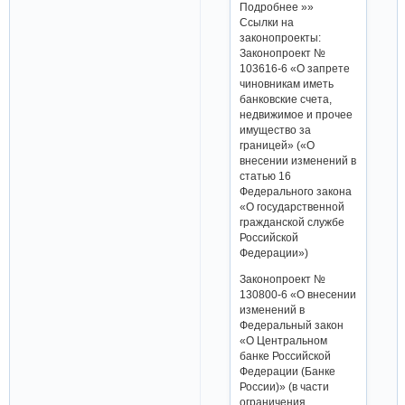
Подробнее »»
Ссылки на
законопроекты:
Законопроект №
103616-6 «О запрете
чиновникам иметь
банковские счета,
недвижимое и прочее
имущество за
границей» («О
внесении изменений в
статью 16
Федерального закона
«О государственной
гражданской службе
Российской
Федерации»)
Законопроект №
130800-6 «О внесении
изменений в
Федеральный закон
«О Центральном
банке Российской
Федерации (Банке
России)» (в части
ограничения