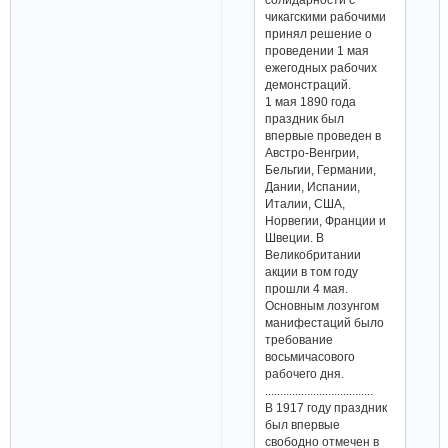
чикагскими рабочими
принял решение о
проведении 1 мая
ежегодных рабочих
демонстраций.
1 мая 1890 года
праздник был
впервые проведен в
Австро-Венгрии,
Бельгии, Германии,
Дании, Испании,
Италии, США,
Норвегии, Франции и
Швеции. В
Великобритании
акции в том году
прошли 4 мая.
Основным лозунгом
манифестаций было
требование
восьмичасового
рабочего дня.
....................................
В 1917 году праздник
был впервые
свободно отмечен в