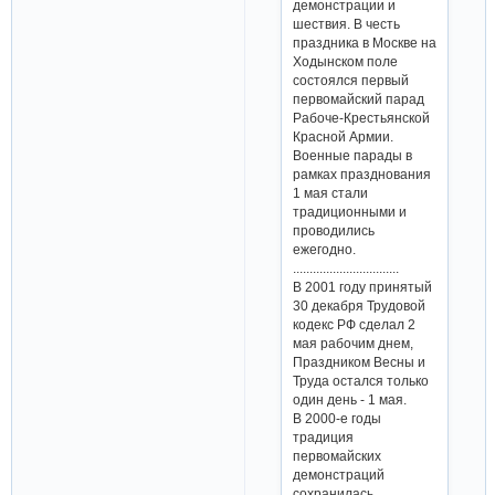
демонстрации и
шествия. В честь
праздника в Москве на
Ходынском поле
состоялся первый
первомайский парад
Рабоче-Крестьянской
Красной Армии.
Военные парады в
рамках празднования
1 мая стали
традиционными и
проводились
ежегодно.
................................
В 2001 году принятый
30 декабря Трудовой
кодекс РФ сделал 2
мая рабочим днем,
Праздником Весны и
Труда остался только
один день - 1 мая.
В 2000-е годы
традиция
первомайских
демонстраций
сохранилась.