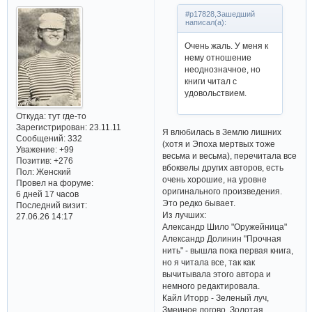
#p17828,Зашедший
написал(а):
Очень жаль. У меня к
нему отношение
неоднозначное, но
книги читал с
удовольствием.
Откуда:
тут где-то
Зарегистрирован
: 23.11.11
Я влюбилась в Землю лишних
Сообщений:
332
(хотя и Эпоха мертвых тоже
Уважение:
+99
весьма и весьма), перечитала все
Позитив:
+276
вбоквелы других авторов, есть
Пол:
Женский
очень хорошие, на уровне
Провел на форуме:
оригинального произведения.
6 дней 17 часов
Это редко бывает.
Последний визит:
Из лучших:
27.06.26 14:17
Александр Шило "Оружейница"
Александр Долинин "Прочная
нить" - вышла пока первая книга,
но я читала все, так как
вычитывала этого автора и
немного редактировала.
Кайл Иторр - Зеленый луч,
Змеиное логово, Золотая