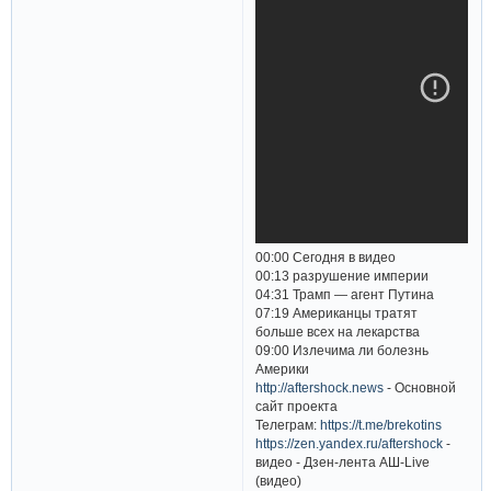
00:00 Сегодня в видео
00:13 разрушение империи
04:31 Трамп — агент Путина
07:19 Американцы тратят
больше всех на лекарства
09:00 Излечима ли болезнь
Америки
http://aftershock.news
- Основной
сайт проекта
Телеграм:
https://t.me/brekotins
https://zen.yandex.ru/aftershock
-
видео - Дзен-лента АШ-Live
(видео)