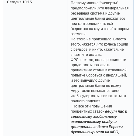
Сегодня 10:15
Поэтому многие “эксперты”
предположили, что Федеральная
резервная система и другие
центральные банки держат всё
под контролем и что всё
“вернется на круги своя" в скором
времени.
Но этого не произошло. Вместо
этого, кажется, что колеса сошли
с рельсов, и никто, кажется, не
знает, что делать.
ФРС, похоже, полна решимости
продолжать повышать
процентные ставки в отчаянной
попытке бороться с инфляцией,
и это вынудило другие
центральные банки по всему
миру также повысить ставки,
чтобы удержать свои валюты от
полного падения.
Но все эти повышения
процентных ставок
ведут нас к
серьёзному глобальному
экономическому спаду, и
центральные банки Европы
буквально кричат на ФРС,