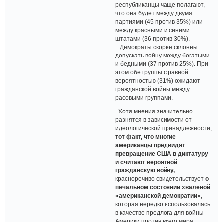
республиканцы чаще полагают,
что она будет между двумя
партиями (45 против 35%) или
между красными и синими
штатами (36 против 30%).
Демократы скорее склонны
допускать войну между богатыми
и бедными (37 против 25%). При
этом обе группы с равной
вероятностью (31%) ожидают
гражданской войны между
расовыми группами.
Хотя мнения значительно
разнятся в зависимости от
идеологической принадлежности,
тот факт, что многие
американцы предвидят
превращение США в диктатуру
и считают вероятной
гражданскую войну,
красноречиво свидетельствует
о
печальном состоянии хваленой
«американской демократии»
,
которая нередко использовалась
в качестве предлога для войны
Америки против всего мира.