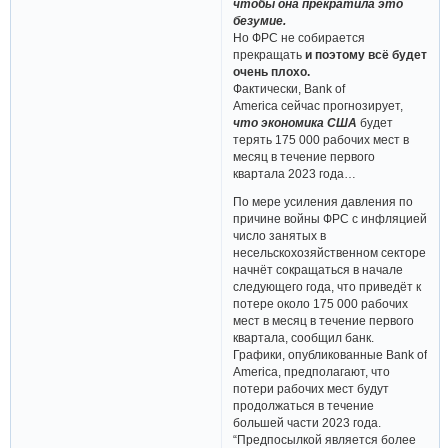
чтобы она прекратила это
безумие.
Но ФРС не собирается
прекращать
и поэтому всё будет
очень плохо.
Фактически, Bank of
America сейчас прогнозирует,
что экономика США
будет
терять 175 000 рабочих мест в
месяц в течение первого
квартала 2023 года…
По мере усиления давления по
причине войны ФРС с инфляцией
число занятых в
несельскохозяйственном секторе
начнёт сокращаться в начале
следующего года, что приведёт к
потере около 175 000 рабочих
мест в месяц в течение первого
квартала, сообщил банк.
Графики, опубликованные Bank of
America, предполагают, что
потери рабочих мест будут
продолжаться в течение
большей части 2023 года.
“Предпосылкой является более