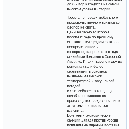
до сих пор находятся на самом
высоком уровне в истории.
Тревога по поводу глобального
продовольственного кризиса до
сих пор не снята.
Цены на зерно во второй
половине года по-прежнему
сталкиваются с рядом факторов
неопределенности:
во-первых, с апреля этого года
стихийные бедствия в Северной
Америке, Индии, Европе и других
регионах стали более
серьезными, в основном
вызванными высокой
температурой и засушливой
погодой,
и хотя сейчас эта тенденция
ослабла, ее влияние на
производство продовольствия в
этом году еще предстоит
выяснить.
Во-вторых, экономические
санкции Запада против России
повлияли на мировые поставки