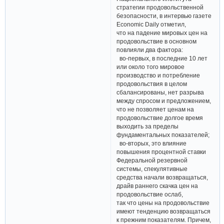
стратегии продовольственной
безопасности, в интервью газете
Economic Daily отметил,
что на падение мировых цен на
продовольствие в основном
повлияли два фактора:
во-первых, в последние 10 лет
или около того мировое
производство и потребление
продовольствия в целом
сбалансированы, нет разрыва
между спросом и предложением,
что не позволяет ценам на
продовольствие долгое время
выходить за пределы
фундаментальных показателей;
во-вторых, это влияние
повышения процентной ставки
Федеральной резервной
системы, спекулятивные
средства начали возвращаться,
драйв раннего скачка цен на
продовольствие ослаб,
так что цены на продовольствие
имеют тенденцию возвращаться
к прежним показателям. Причем,