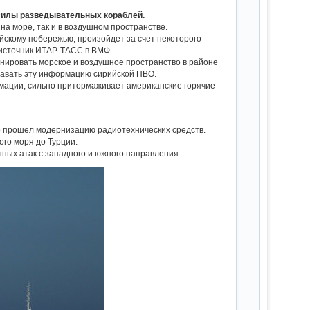
 силы разведывательных кораблей.
на море, так и в воздушном пространстве.
йскому побережью, произойдет за счет некоторого
 источник ИТАР-ТАСС в ВМФ.
анировать морское и воздушное пространство в районе
едавать эту информацию сирийской ПВО.
рмации, сильно притормаживает американские горячие
о прошел модернизацию радиотехнических средств.
ого моря до Турции.
ных атак с западного и южного направления.