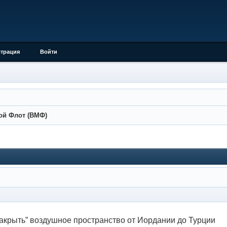
страция
Войти
ой Флот (ВМФ)
закрыть” воздушное пространство от Иордании до Турции