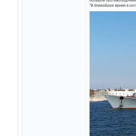
большой противолодочный
"В ближайшее время в сос