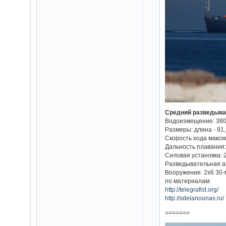
Средний разведыва
Водоизмещение: 380
Размеры: длина - 91,5
Скорость хода макси
Дальность плавания:
Силовая установка: 2
Разведывательная ап
Вооружение: 2х6 30-
по материалам:
http://telegrafist.org/
http://sdelanounas.ru/
=======