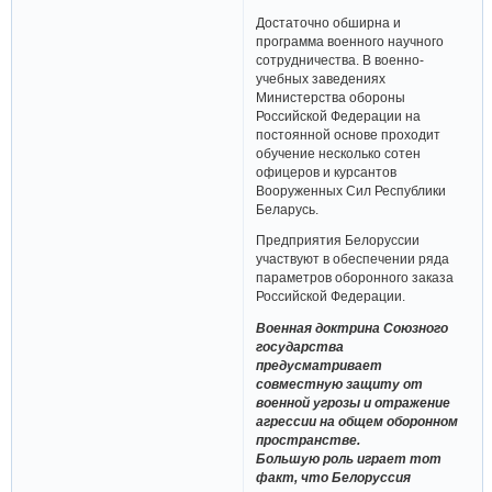
Достаточно обширна и
программа военного научного
сотрудничества. В военно-
учебных заведениях
Министерства обороны
Российской Федерации на
постоянной основе проходит
обучение несколько сотен
офицеров и курсантов
Вооруженных Сил Республики
Беларусь.
Предприятия Белоруссии
участвуют в обеспечении ряда
параметров оборонного заказа
Российской Федерации.
Военная доктрина Союзного
государства
предусматривает
совместную защиту от
военной угрозы и отражение
агрессии на общем оборонном
пространстве.
Большую роль играет тот
факт, что Белоруссия