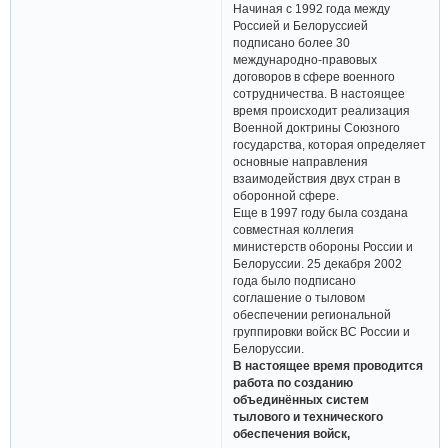
Начиная с 1992 года между
Россией и Белоруссией
подписано более 30
международно-правовых
договоров в сфере военного
сотрудничества. В настоящее
время происходит реализация
Военной доктрины Союзного
государства, которая определяет
основные направления
взаимодействия двух стран в
оборонной сфере.
Еще в 1997 году была создана
совместная коллегия
министерств обороны России и
Белоруссии. 25 декабря 2002
года было подписано
соглашение о тыловом
обеспечении региональной
группировки войск ВС России и
Белоруссии.
В настоящее время проводится
работа по созданию
объединённых систем
тылового и технического
обеспечения войск,