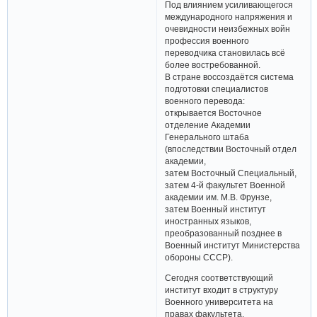
Под влиянием усиливающегося
международного напряжения и
очевидности неизбежных войн
профессия военного
переводчика становилась всё
более востребованной.
В стране воссоздаётся система
подготовки специалистов
военного перевода:
открывается Восточное
отделение Академии
Генерального штаба
(впоследствии Восточный отдел
академии,
затем Восточный Специальный,
затем 4-й факультет Военной
академии им. М.В. Фрунзе,
затем Военный институт
иностранных языков,
преобразованный позднее в
Военный институт Министерства
обороны СССР).
Сегодня соответствующий
институт входит в структуру
Военного университета на
правах факультета.