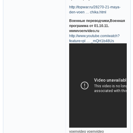
http://topwar.ru/28270-21-maya-
den-voen … chika.html
Военные переводчики,Военная
программа от 01.10.11.
wwwvoenvideo.ru
http://www.youtube.com/watch?
feature=pl … _mQH1b48Us
voenvideo voenvideo