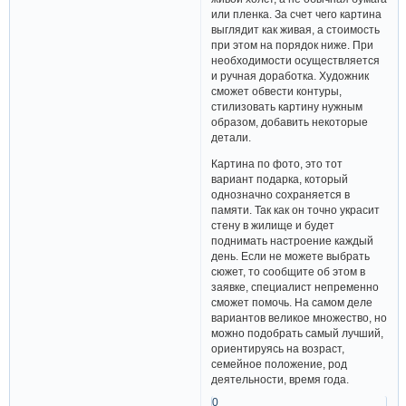
или пленка. За счет чего картина
выглядит как живая, а стоимость
при этом на порядок ниже. При
необходимости осуществляется
и ручная доработка. Художник
сможет обвести контуры,
стилизовать картину нужным
образом, добавить некоторые
детали.
Картина по фото, это тот
вариант подарка, который
однозначно сохраняется в
памяти. Так как он точно украсит
стену в жилище и будет
поднимать настроение каждый
день. Если не можете выбрать
сюжет, то сообщите об этом в
заявке, специалист непременно
сможет помочь. На самом деле
вариантов великое множество, но
можно подобрать самый лучший,
ориентируясь на возраст,
семейное положение, род
деятельности, время года.
0