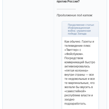
против России?
..........................
Продолжение под катом:
Продолжение статьи:
Информационная
война: украинская
победа Запада
Как обычно. Газеты и
телевидение плюс
«Твиттер» с
«Фейсбуком».
Посредством
коммуникаций быстро
активизировалась
«пятая колонна»
внутри страны — все
те недовольные и все
те маргинальные, что
желали бы вкусить в
«самостийной»
республике власти и
заодно
подзаработать.