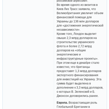
российской агрессии».
Во время одного из визитов в
Киев Лиз Трасс заявила, что
Великобритания увеличит объем
финансовой помощи для
Украины до 136 млн долларов
для «достижения энергетической
независимости».
Кроме того, Лондон выделит
свыше 2,3 млрд долларов на
строительство украинского
флота и более 2,72 млрд
долларов на «общие
энергетические и
инфраструктурные проекты».
При этом еще в декабре стало
известно, что британцы
предоставят 1,3 млрд долларов
экспортного финансирования
для инвестиций на Украину. Эта
сумма будет выделена в
дополнение к 3,3 млрд долларов,
о которых В. Зеленский и Б.
Джонсон договорились ранее.
Европа.
Возрастающая роль
Глобальной Британии в