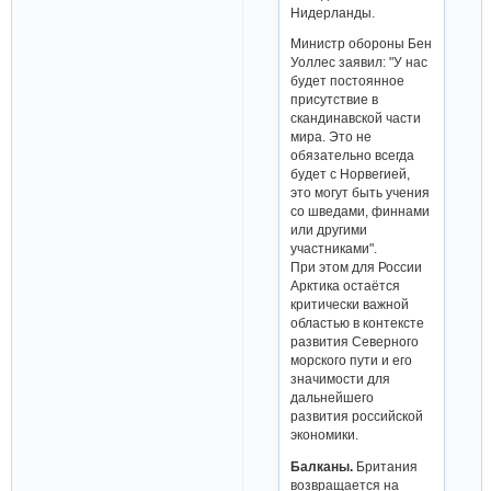
Нидерланды.
Министр обороны Бен
Уоллес заявил: "У нас
будет постоянное
присутствие в
скандинавской части
мира. Это не
обязательно всегда
будет с Норвегией,
это могут быть учения
со шведами, финнами
или другими
участниками".
При этом для России
Арктика остаётся
критически важной
областью в контексте
развития Северного
морского пути и его
значимости для
дальнейшего
развития российской
экономики.
Балканы.
Британия
возвращается на