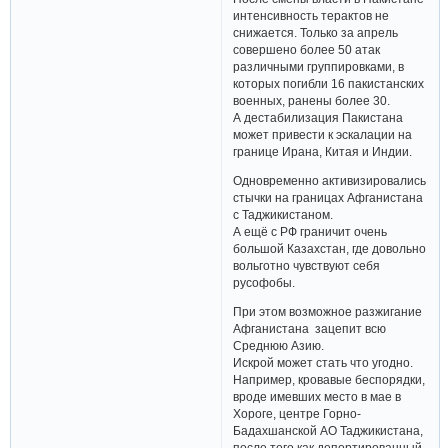
интенсивность терактов не
снижается. Только за апрель
совершено более 50 атак
различными группировками, в
которых погибли 16 пакистанских
военных, ранены более 30.
А дестабилизация Пакистана
может привести к эскалации на
границе Ирана, Китая и Индии.
Одновременно активизировались
стычки на границах Афганистана
с Таджикистаном.
А ещё с РФ граничит очень
большой Казахстан, где довольно
вольготно чувствуют себя
русофобы.
При этом возможное разжигание
Афганистана зацепит всю
Среднюю Азию.
Искрой может стать что угодно.
Например, кровавые беспорядки,
вроде имевших место в мае в
Хороге, центре Горно-
Бадахшанской АО Таджикистана,
после того как депортированный