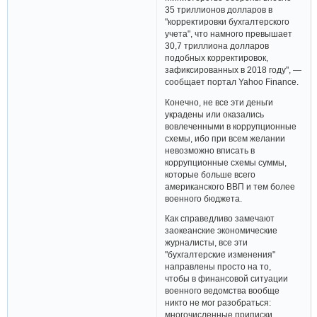
35 триллионов долларов в
"корректировки бухгалтерского
учета", что намного превышает
30,7 триллиона долларов
подобных корректировок,
зафиксированных в 2018 году", —
сообщает портал Yahoo Finance.
Конечно, не все эти деньги
украдены или оказались
вовлеченными в коррупционные
схемы, ибо при всем желании
невозможно вписать в
коррупционные схемы суммы,
которые больше всего
американского ВВП и тем более
военного бюджета.
Как справедливо замечают
заокеанские экономические
журналисты, все эти
"бухгалтерские изменения"
направлены просто на то,
чтобы в финансовой ситуации
военного ведомства вообще
никто не мог разобраться:
многочисленные приписки,