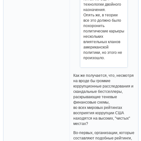
технологии двойного
назначения.
Опять же, в теории
все это должно было
похоронить
политические карьеры
нескольких
влиятельных кланов
американской
политики, но этого не
произошло.
Как же получается, что, несмотря
на вроде бы громкие
коррупционные расследования и
скандальные бестселлеры,
раскрывающие теневые
финансовые схемы,
во всех мировых рейтингах
восприятия коррупции США
находятся на высоких, "чистых"
местах?
Во-первых, организации, которые
составляют подобные рейтинги,