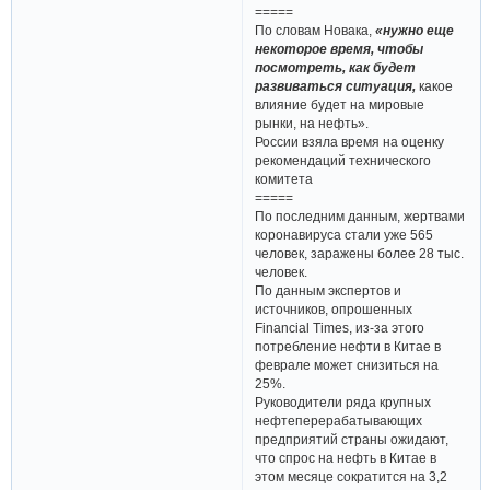
=====
По словам Новака,
«нужно еще
некоторое время, чтобы
посмотреть, как будет
развиваться ситуация,
какое
влияние будет на мировые
рынки, на нефть».
России взяла время на оценку
рекомендаций технического
комитета
=====
По последним данным, жертвами
коронавируса стали уже 565
человек, заражены более 28 тыс.
человек.
По данным экспертов и
источников, опрошенных
Financial Times, из-за этого
потребление нефти в Китае в
феврале может снизиться на
25%.
Руководители ряда крупных
нефтеперерабатывающих
предприятий страны ожидают,
что спрос на нефть в Китае в
этом месяце сократится на 3,2