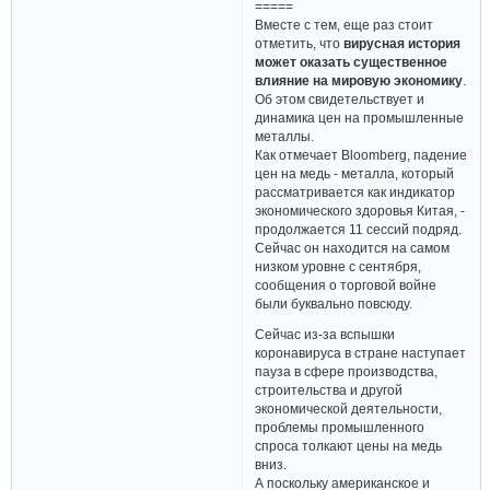
=====
Вместе с тем, еще раз стоит
отметить, что
вирусная история
может оказать существенное
влияние на мировую экономику
.
Об этом свидетельствует и
динамика цен на промышленные
металлы.
Как отмечает Bloomberg, падение
цен на медь - металла, который
рассматривается как индикатор
экономического здоровья Китая, -
продолжается 11 сессий подряд.
Сейчас он находится на самом
низком уровне с сентября,
сообщения о торговой войне
были буквально повсюду.
Сейчас из-за вспышки
коронавируса в стране наступает
пауза в сфере производства,
строительства и другой
экономической деятельности,
проблемы промышленного
спроса толкают цены на медь
вниз.
А поскольку американское и