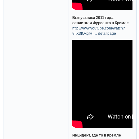
Выпускники 2011 года
освистали Фурсенко в Кремле
http://www.youtube.com/watch?
v=X3fOxgfH … detailpage
Инцидент, где то в Кремле