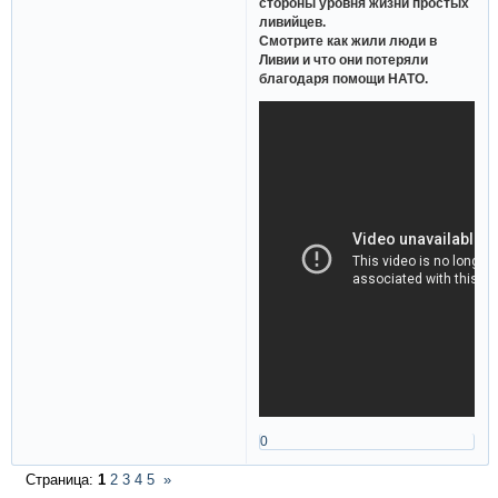
стороны уровня жизни простых
ливийцев.
Смотрите как жили люди в
Ливии и что они потеряли
благодаря помощи НАТО.
0
Страница:
1
2
3
4
5
»