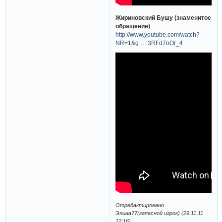
Жириновский Бушу (знаменитое
обращение)
http://www.youtube.com/watch?
NR=1&g … 3RFd7oOr_4
Отредактировано
Элина77(запасной игрок) (29.11.11
12:16)