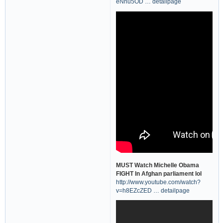
eNnu5OD … detailpage
MUST Watch Michelle Obama
FIGHT In Afghan parliament lol
http://www.youtube.com/watch?
v=h8EZcZED … detailpage