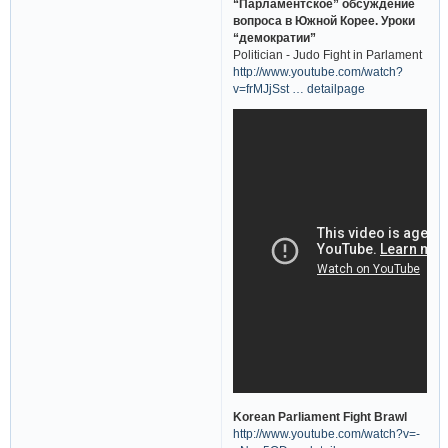
“Парламентское” обсуждение
вопроса в Южной Корее. Уроки
“демократии”
Politician - Judo Fight in Parlament
http://www.youtube.com/watch?
v=frMJjSst … detailpage
Korean Parliament Fight Brawl
http://www.youtube.com/watch?v=-