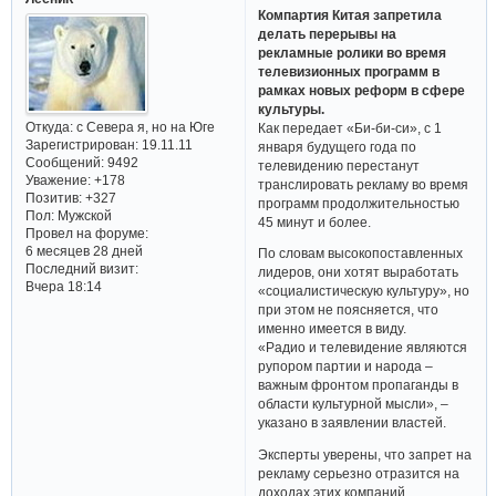
Компартия Китая запретила
делать перерывы на
рекламные ролики во время
телевизионных программ в
рамках новых реформ в сфере
культуры.
Откуда:
с Севера я, но на Юге
Как передает «Би-би-си», с 1
Зарегистрирован
: 19.11.11
января будущего года по
Сообщений:
9492
телевидению перестанут
Уважение:
+178
транслировать рекламу во время
Позитив:
+327
программ продолжительностью
Пол:
Мужской
45 минут и более.
Провел на форуме:
6 месяцев 28 дней
По словам высокопоставленных
Последний визит:
лидеров, они хотят выработать
Вчера 18:14
«социалистическую культуру», но
при этом не поясняется, что
именно имеется в виду.
«Радио и телевидение являются
рупором партии и народа –
важным фронтом пропаганды в
области культурной мысли», –
указано в заявлении властей.
Эксперты уверены, что запрет на
рекламу серьезно отразится на
доходах этих компаний.