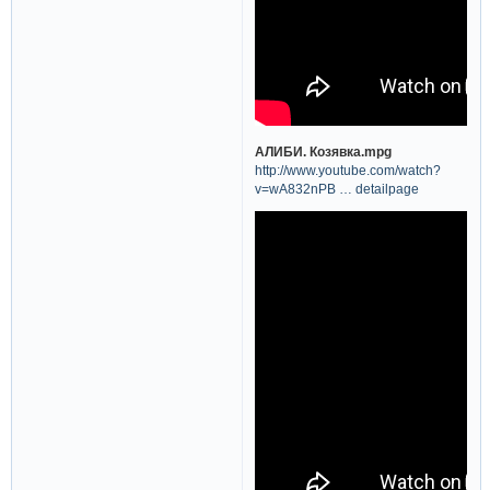
АЛИБИ. Козявка.mpg
http://www.youtube.com/watch?
v=wA832nPB … detailpage