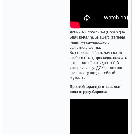
Доминик Стросс-Кан (Dominique
Strauss-Kahn), бывшего (теперь)
главы Международного
валютного фонда.
Все таки надо быть личностью,
чтобы вот так, прилюдно послать
нах… таких “президентов”. В
истории заслуг ДСК останется
это – поступок, достойный
Мужчины.
Простой француз отказался
подать руку Саркози