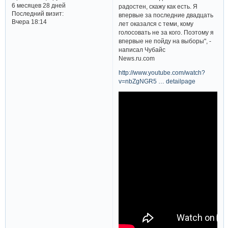
6 месяцев 28 дней
радостен, скажу как есть. Я
Последний визит:
впервые за последние двадцать
Вчера 18:14
лет оказался с теми, кому
голосовать не за кого. Поэтому я
впервые не пойду на выборы", -
написал Чубайс
News.ru.com
http://www.youtube.com/watch?
v=nbZgNGR5 … detailpage