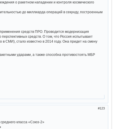
еждения о ракетном нападении и контроля космического
ительностью до миллиарда операций в секунду, построенным
и применения средств ПРО. Проводится модернизация
 перспективных средств. О том, что Россия испытывает
в СМИ), стало известно в 2014 году. Она придет на смену
 ракетными ударами, а также способна противостоять МБР
123
 среднего класса «Союз-2»
»