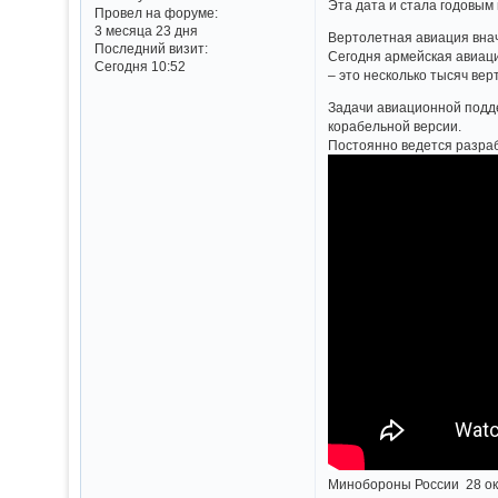
Эта дата и стала годовым
Провел на форуме:
3 месяца 23 дня
Вертолетная авиация внач
Последний визит:
Сегодня армейская авиаци
Сегодня 10:52
– это несколько тысяч ве
Задачи авиационной подде
корабельной версии.
Постоянно ведется разраб
Минобороны России 28 окт.