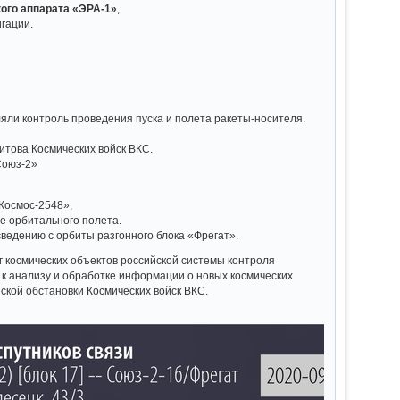
ого аппарата «ЭРА-1»
,
гации.
яли контроль проведения пуска и полета ракеты-носителя.
итова Космических войск ВКС.
Союз-2»
Космос-2548»,
е орбитального полета.
ведению с орбиты разгонного блока «Фрегат».
г космических объектов российской системы контроля
 к анализу и обработке информации о новых космических
ской обстановки Космических войск ВКС.