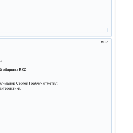
122
ы.
ой обороны ВКС
л-майор Сергей Грабчук отметил:
актеристики,