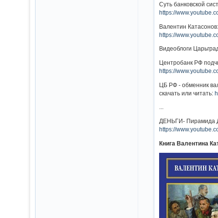
Суть банковской сис
https://www.youtube.
Валентин Катасонов
https://www.youtube
Видеоблоги Царьград
Центробанк РФ под
https://www.youtube
ЦБ РФ - обменник в
скачать или читать:
h
...
ДЕНЬГИ- Пирамида Д
https://www.youtube
Книга Валентина К