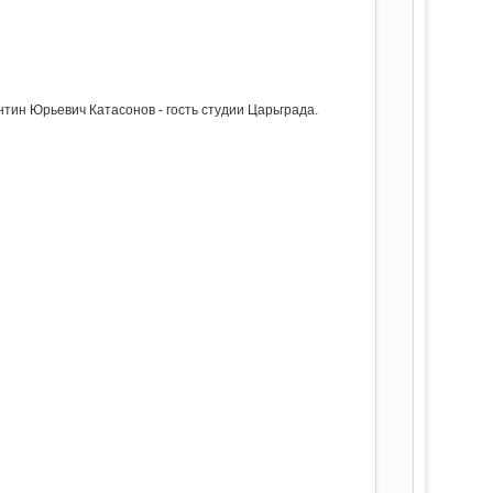
тин Юрьевич Катасонов - гость студии Царьграда.