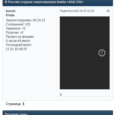
В России создана сверхзвуковая бомба «КАБ-250»
tourer
Поделиться
15.10.15 12:23
1
Егерь
Зарегистрирован
: 06.10.15
Сообщений:
135
Уважение:
+0
Позитив:
+0
Провел на форуме:
6 часов 49 минут
Последний визит:
21.01.16 08:25
0
Страница:
1
Похожие темы