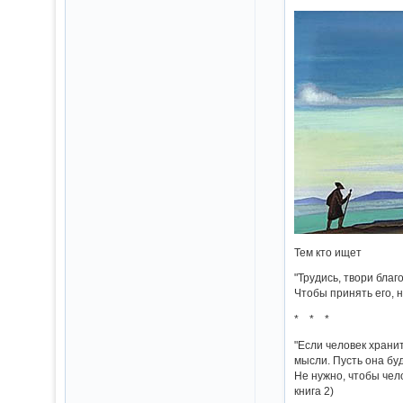
Тем кто ищет
"Трудись, твори бла
Чтобы принять его, н
* * *
"Если человек храни
мысли. Пусть она бу
Не нужно, чтобы чел
книга 2)