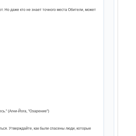
т. Но даже кто не знает точного места Обители, может
ь." (Агни-Йога, "Озарение")
ься. Утверждайте, как были спасены люди, которые