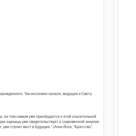
орожденного. Так несложно начало, ведущее к Свету.
тва, он тем самым уже приобщается к этой спасительной
ждая зарница уже свидетельствует о сокровенной энергии.
уже строит мост в будущее." (Агни-Йога, "Братство",