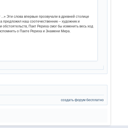
...» Эти слова впервые прозвучали в древней столице
а предложил наш соотечественник -- художник и
 обстоятельств, Пакт Рериха смог бы изменить весь ход
т вспомнить о Пакте Рериха и Знамени Мира.
создать форум бесплатно