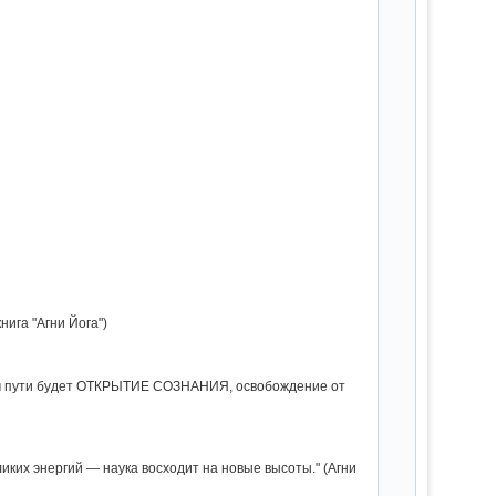
нига "Агни Йога")
этом пути будет ОТКРЫТИЕ СОЗНАНИЯ, освобождение от
ликих энергий — наука восходит на новые высоты." (Агни