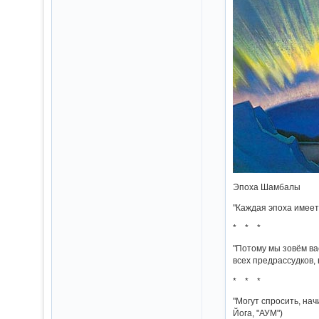
Эпоха Шамбалы
"Каждая эпоха имеет
* * *
"Потому мы зовём ва
всех предрассудков, 
* * *
"Могут спросить, нач
Йога, "АУМ")