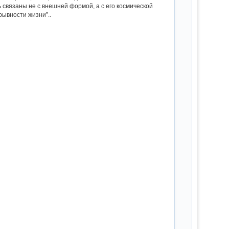
ь связаны не с внешней формой, а с его космической
ывности жизни”..