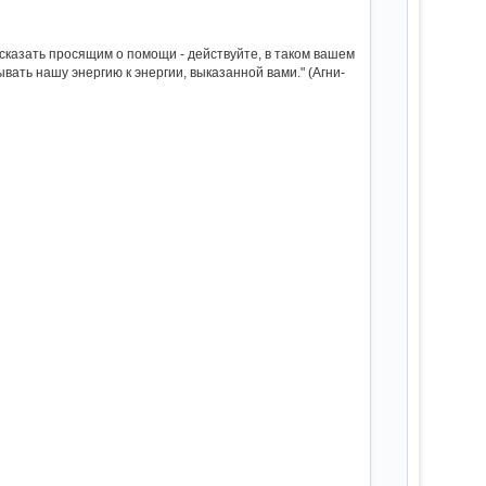
 сказать просящим о помощи - действуйте, в таком вашем
ать нашу энергию к энергии, выказанной вами." (Агни-