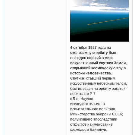
4 октября 1957 года на
околоземную орбиту был
выведен первый в мире
искусственный спутник Земли,
открывший космическую эру в
истории человечества.
Спутник, ставший первым
искусственным небесным телом,
был выведен на орбиту ракетой-
носителем Р-7
с 5-го Научно-
исследовательского
испытательного полигона
Министерства обороны СССР,
получившего впоследствии
открытое наименование
космодром Байконур.