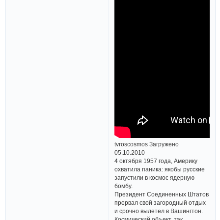
tvroscosmos Загружено
05.10.2010
4 октября 1957 года, Америку
охватила паника: якобы русские
запустили в космос ядерную
бомбу.
Президент Соединенных Штатов
прервал свой загородный отдых
и срочно вылетел в Вашингтон.
Космический объект, так