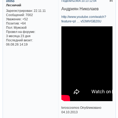
imho
Поделиться
04.10.13 12:04
4
Лесничий
Андриян Николаев
Зарегистрирован
: 22.11.11
Сообщений:
7002
http://www.youtube.com/watch?
Уважение:
+52
feature=pl … v53WVGB20U
Позитив:
+64
Пол:
Мужской
Провел на форуме:
3 месяца 23 дня
Последний визит:
06.08.26 14:19
tvroscosmos Опубликовано
04.10.2013