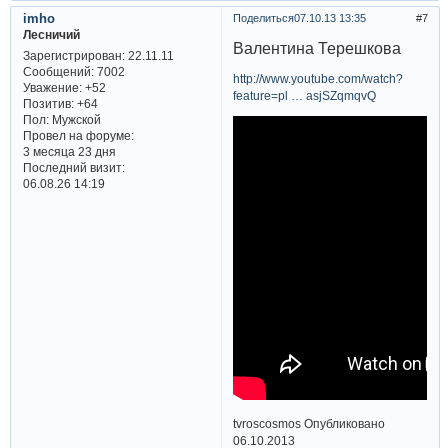
imho
Поделиться
07.10.13 13:35
7
Лесничий
Валентина Терешкова
Зарегистрирован
: 22.11.11
Сообщений:
7002
http://www.youtube.com/watch?
Уважение:
+52
feature=pl … asjSZqmqvQ
Позитив:
+64
Пол:
Мужской
Провел на форуме:
3 месяца 23 дня
Последний визит:
06.08.26 14:19
tvroscosmos Опубликовано
06.10.2013