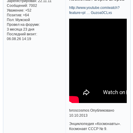
Зарегистрирован
: 22.11.11
Сообщений:
7002
http://www.youtube.com/watch?
Уважение:
+52
feature=pl … Guzoa0CLxs
Позитив:
+64
Пол:
Мужской
Провел на форуме:
3 месяца 23 дня
Последний визит:
06.08.26 14:19
tvroscosmos Опубликовано
10.10.2013
Энциклопедия «Космонавты».
Космонавт СССР № 9.