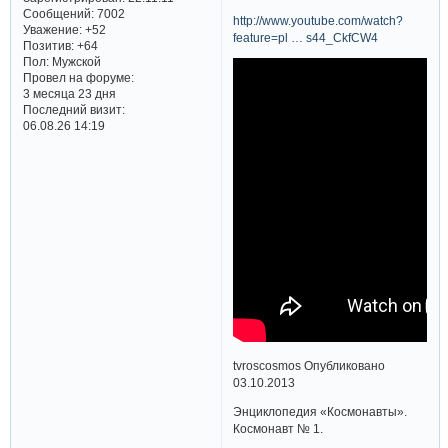
Сообщений:
7002
http://www.youtube.com/watch?
Уважение:
+52
feature=pl … s44_CkfCW4
Позитив:
+64
Пол:
Мужской
Провел на форуме:
3 месяца 23 дня
Последний визит:
06.08.26 14:19
tvroscosmos Опубликовано
03.10.2013
Энциклопедия «Космонавты».
Космонавт № 1.