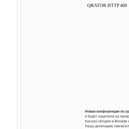
Новая конференция по у
и будет нацелена на прек
Как раз сегодня в Женев
Нашу делегацию там возг