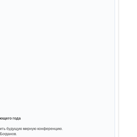
ующего года
вить будущую мирную конференцию.
Богданов.