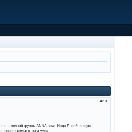
201
ля съемочной группы ANNA-news Ияда Р., небольшую
не вернет семье отца и мужа.