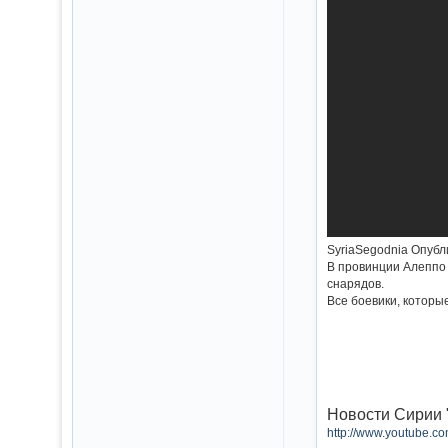
SyriaSegodnia Опубл
В провинции Алеппо 
снарядов.
Все боевики, которы
Новости Сирии "
http://www.youtube.c