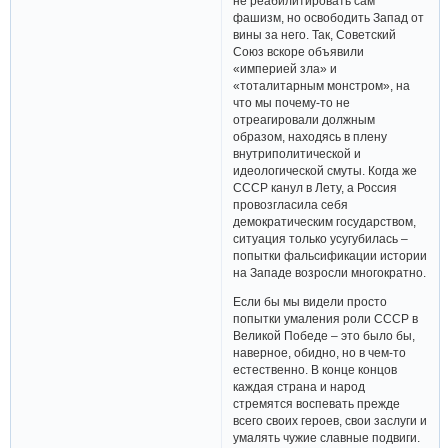
не реабилитировать сам
фашизм, но освободить Запад от
вины за него. Так, Советский
Союз вскоре объявили
«империей зла» и
«тоталитарным монстром», на
что мы почему-то не
отреагировали должным
образом, находясь в плену
внутриполитической и
идеологической смуты. Когда же
СССР канул в Лету, а Россия
провозгласила себя
демократическим государством,
ситуация только усугубилась –
попытки фальсификации истории
на Западе возросли многократно.
Если бы мы видели просто
попытки умаления роли СССР в
Великой Победе – это было бы,
наверное, обидно, но в чем-то
естественно. В конце концов
каждая страна и народ
стремятся воспевать прежде
всего своих героев, свои заслуги и
умалять чужие славные подвиги.