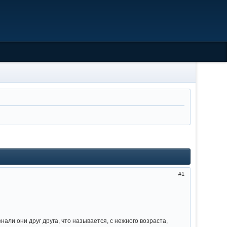
1
али они друг друга, что называется, с нежного возраста,