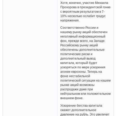
Хотя, конечно, участие Михаила
Прохорова в президентской гонке
с вероятным результатом в 7-
10% несколько ослабит градус
напряжения.
Соответственно России и
нашему рынку акций обеспечен
негативный информационный
фон, прежде всего, на Западе.
Российскому рынку акций
обеспечены дополнительные
политические риски и
дополнительный вывод
капитала, который будет
ускоряться по мере ускорения
агонии еврозоны. Теперь на
фоне нестабильной
политической ситуации на нашем
рынке акций возможны
распродажи даже при
нейтральном или положительном
внешнем фоне.
Ускорение бегства капитала
окажет дополнительное
давление на рубль. Это увеличит