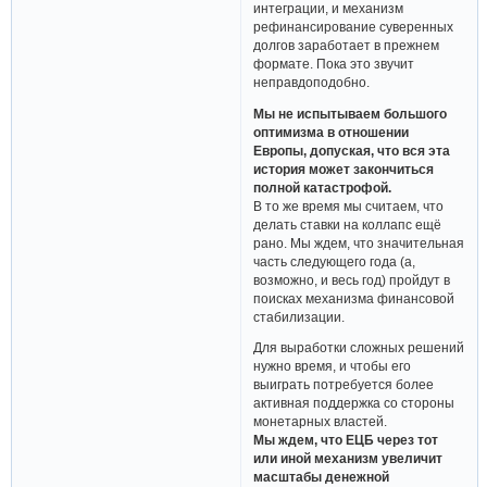
интеграции, и механизм
рефинансирование суверенных
долгов заработает в прежнем
формате. Пока это звучит
неправдоподобно.
Мы не испытываем большого
оптимизма в отношении
Европы, допуская, что вся эта
история может закончиться
полной катастрофой.
В то же время мы считаем, что
делать ставки на коллапс ещё
рано. Мы ждем, что значительная
часть следующего года (а,
возможно, и весь год) пройдут в
поисках механизма финансовой
стабилизации.
Для выработки сложных решений
нужно время, и чтобы его
выиграть потребуется более
активная поддержка со стороны
монетарных властей.
Мы ждем, что ЕЦБ через тот
или иной механизм увеличит
масштабы денежной