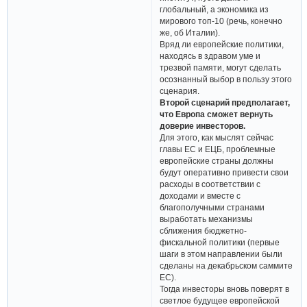
глобальный, а экономика из
мирового топ-10 (речь, конечно
же, об Италии).
Вряд ли европейские политики,
находясь в здравом уме и
трезвой памяти, могут сделать
осознанный выбор в пользу этого
сценария.
Второй сценарий предполагает,
что Европа сможет вернуть
доверие инвесторов.
Для этого, как мыслят сейчас
главы ЕС и ЕЦБ, проблемные
европейские страны должны
будут оперативно привести свои
расходы в соответствии с
доходами и вместе с
благополучными странами
выработать механизмы
сближения бюджетно-
фискальной политики (первые
шаги в этом направлении были
сделаны на декабрьском саммите
ЕС).
Тогда инвесторы вновь поверят в
светлое будущее европейской