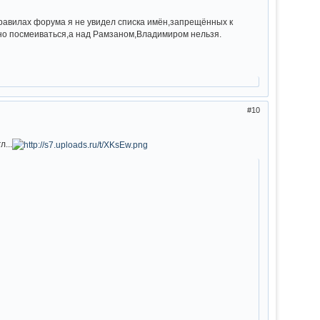
 правилах форума я не увидел списка имён,запрещённых к
но посмеиваться,а над Рамзаном,Владимиром нельзя.
10
...