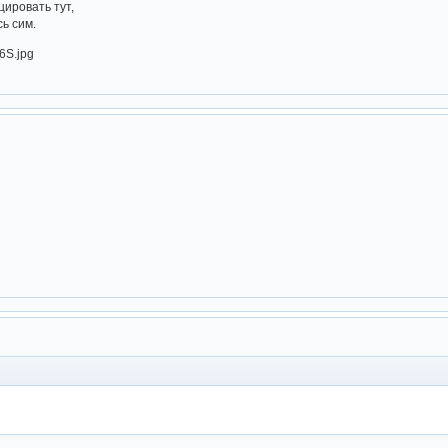
цировать тут,
ь сим.