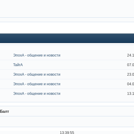
ЭпохА - общение и новости
24.
ТайгА
07.
ЭпохА - общение и новости
23.
ЭпохА - общение и новости
04.
ЭпохА - общение и новости
13.
Балт
13:39:56