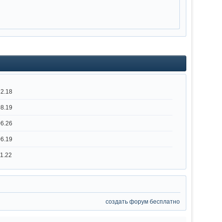
12.18
08.19
06.26
06.19
11.22
создать форум бесплатно