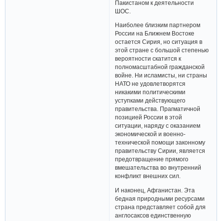
Пакистаном к деятельности
ШОС.
Наиболее близким партнером
России на Ближнем Востоке
остается Сирия, но ситуация в
этой стране с большой степенью
вероятности скатится к
полномасштабной гражданской
войне. Ни исламисты, ни страны
НАТО не удовлетворятся
никакими политическими
уступками действующего
правительства. Прагматичной
позицией России в этой
ситуации, наряду с оказанием
экономической и военно-
технической помощи законному
правительству Сирии, является
предотвращение прямого
вмешательства во внутренний
конфликт внешних сил.
И наконец, Афганистан. Эта
бедная природными ресурсами
страна представляет собой для
англосаксов единственную