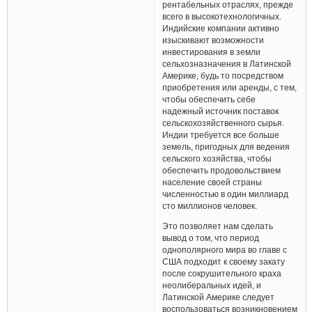
рентабельных отраслях, прежде
всего в высокотехнологичных.
Индийские компании активно
изыскивают возможности
инвестирования в земли
сельхозназначения в Латинской
Америке, будь то посредством
приобретения или аренды, с тем,
чтобы обеспечить себе
надежный источник поставок
сельскохозяйственного сырья.
Индии требуется все больше
земель, пригодных для ведения
сельского хозяйства, чтобы
обеспечить продовольствием
население своей страны
численностью в один миллиард
сто миллионов человек.
Это позволяет нам сделать
вывод о том, что период
однополярного мира во главе с
США подходит к своему закату
после сокрушительного краха
неолиберальных идей, и
Латинской Америке следует
воспользоваться возникновением