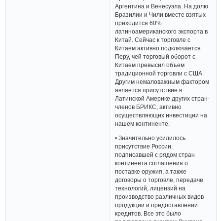
Аргентина и Венесуэла. На долю
Бразилии и Чили вместе взятых
приходится 60%
латиноамериканского экспорта в
Китай. Сейчас к торговле с
Китаем активно подключается
Перу, чей торговый оборот с
Китаем превысил объем
традиционной торговли с США.
Другим немаловажным фактором
является присутствие в
Латинской Америке других стран-
членов БРИКС, активно
осуществляющих инвестиции на
нашем континенте.
• Значительно усилилось
присутствие России,
подписавшей с рядом стран
континента соглашения о
поставке оружия, а также
договоры о торговле, передаче
технологий, лицензий на
производство различных видов
продукции и предоставлении
кредитов. Все это было