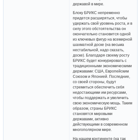
державой в мире.
Блоку БРИКС непременно
придется расширяться, чтобы
удержать свой уровень роста, и в
силу этого обстоятельства он
окончательно становится одной
из ключевых фигур на всемирной
шахматной доске (на весьма
нестабильной, надо сказать,
доске). Благодаря своему росту
БРИКС будет конкурировать с
традиционными экономическими
державами: США, Европейским
Союзом и Японией. Последние,
со своей стороны, будут
стремиться обеспечить себя
недостающими им ресурсами,
чтобы поддержать и увеличить
свою экономическую мощь. Таким
образом, страны БРИКС
становятся мировыми
державами, активно
действующими в современном
многополярном мире.
На нашем континенте (на так