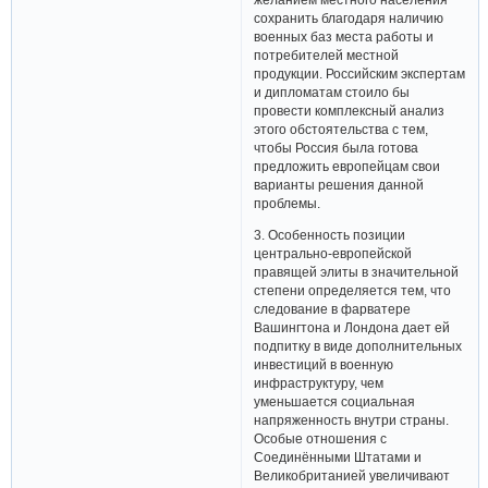
сохранить благодаря наличию
военных баз места работы и
потребителей местной
продукции. Российским экспертам
и дипломатам стоило бы
провести комплексный анализ
этого обстоятельства с тем,
чтобы Россия была готова
предложить европейцам свои
варианты решения данной
проблемы.
3. Особенность позиции
центрально-европейской
правящей элиты в значительной
степени определяется тем, что
следование в фарватере
Вашингтона и Лондона дает ей
подпитку в виде дополнительных
инвестиций в военную
инфраструктуру, чем
уменьшается социальная
напряженность внутри страны.
Особые отношения с
Соединёнными Штатами и
Великобританией увеличивают