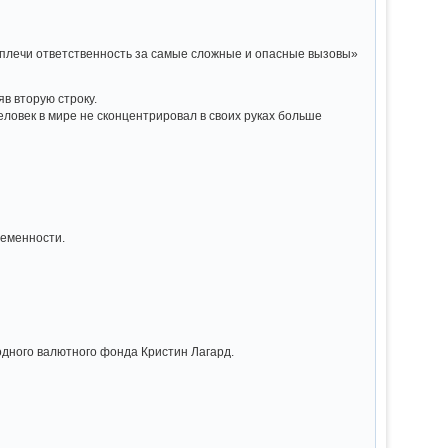
ои плечи ответственность за самые сложные и опасные вызовы»
в вторую строку.
еловек в мире не сконцентрировал в своих руках больше
ременности.
одного валютного фонда Кристин Лагард.