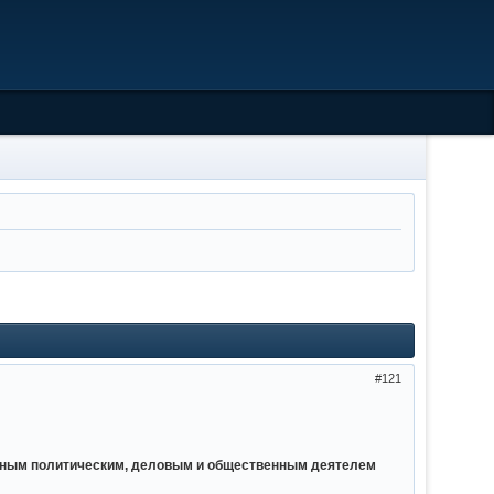
121
льным политическим, деловым и общественным деятелем