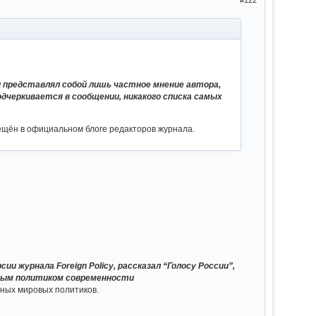
и представлял собой лишь частное мнение автора,
подчеркивается в сообщении, никакого списка самых
ещён в официальном блоге редакторов журнала.
 журнала Foreign Policy, рассказал “Голосу России”,
ным политиком современности
ьных мировых политиков.