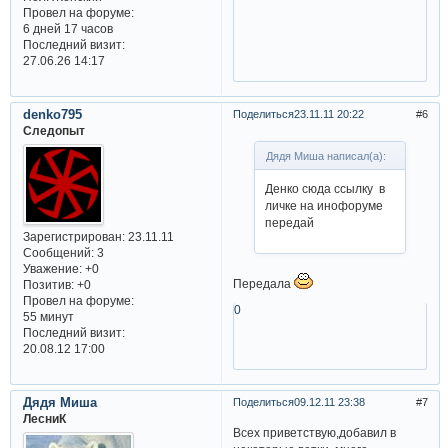
Провел на форуме:
6 дней 17 часов
Последний визит:
27.06.26 14:17
denko795
Поделиться
23.11.11 20:22
6
Следопыт
Дядя Миша написал(а):
Денко сюда ссылку в
личке на инофоруме
передай
Зарегистрирован
: 23.11.11
Сообщений:
3
Уважение:
+0
Передала
Позитив:
+0
Провел на форуме:
0
55 минут
Последний визит:
20.08.12 17:00
Дядя Миша
Поделиться
09.12.11 23:38
7
ЛесниК
Всех приветствую,добавил в