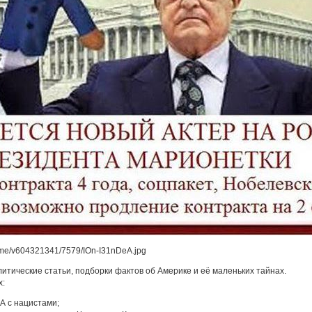
алитические статьи, подборки фактов об Америке и её маленьких тайнах.
х:
А с нацистами;