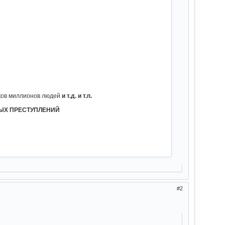
тков миллионов людей
и т.д. и т.п.
НЫХ ПРЕСТУПЛЕНИЙ
2