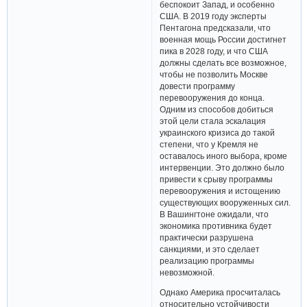
беспокоит Запад, и особенно
США. В 2019 году эксперты
Пентагона предсказали, что
военная мощь России достигнет
пика в 2028 году, и что США
должны сделать все возможное,
чтобы не позволить Москве
довести программу
перевооружения до конца.
Одним из способов добиться
этой цели стала эскалация
украинского кризиса до такой
степени, что у Кремля не
оставалось иного выбора, кроме
интервенции. Это должно было
привести к срыву программы
перевооружения и истощению
существующих вооруженных сил.
В Вашингтоне ожидали, что
экономика противника будет
практически разрушена
санкциями, и это сделает
реализацию программы
невозможной.
Однако Америка просчиталась
относительно устойчивости