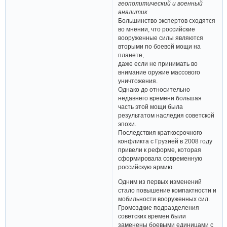
геополитический и военный
аналитик
Большинство экспертов сходятся
во мнении, что российские
вооруженные силы являются
вторыми по боевой мощи на
планете,
даже если не принимать во
внимание оружие массового
уничтожения.
Однако до относительно
недавнего времени большая
часть этой мощи была
результатом наследия советской
эпохи.
Последствия краткосрочного
конфликта с Грузией в 2008 году
привели к реформе, которая
сформировала современную
российскую армию.
Одним из первых изменений
стало повышение компактности и
мобильности вооруженных сил.
Громоздкие подразделения
советских времен были
заменены боевыми единицами с