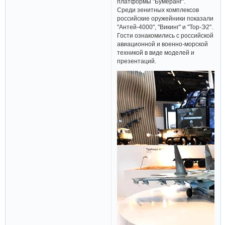
платформы "Бумеранг".
Среди зенитных комплексов
российские оружейники показали
"Антей-4000", "Викинг" и "Тор-Э2".
Гости ознакомились с российской
авиационной и военно-морской
техникой в виде моделей и
презентаций.