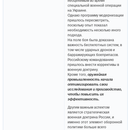
неоценимым во время
специальной военной операции
на Украине.
Однако программу модернизации
пришлось пересмотреть,
поскольку опыт показал
необходимость несколько иного
подхода.
На поле боя была доказана
важность беспилотных систем, в
том числе ударных дронов и
барражирующих боеприпасов.
Российскому командованию
пришлось внести коррективы в
военную доктрину.
Кроме того,
оружейная
промышленность начала
оптимизировать свои
исследования и производство,
чтобы повысить их
эффективность.
Другим важным аспектом
является стратегическая
военная доктрина России, и
именно этот элемент оборонной
политики больше всего