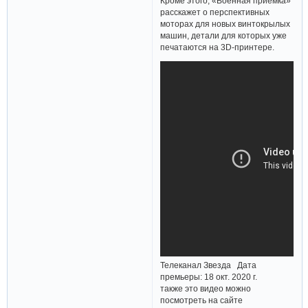
Кроме этого, «Военная приемка»
расскажет о перспективных
моторах для новых винтокрылых
машин, детали для которых уже
печатаются на 3D-принтере.
Телеканал Звезда Дата
премьеры: 18 окт. 2020 г.
также это видео можно
посмотреть на сайте