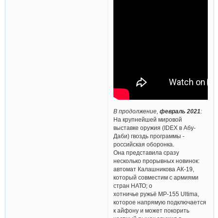
В продолжение,
февраль 2021
:
На крупнейшей мировой
выставке оружия (IDEX в Абу-
Даби) гвоздь программы -
российская оборонка.
Она представила сразу
несколько прорывных новинок:
автомат Калашникова АК-19,
который совместим с армиями
стран НАТО; о
хотничье ружьё MP-155 Ultima,
которое напрямую подключается
к айфону и может покорить