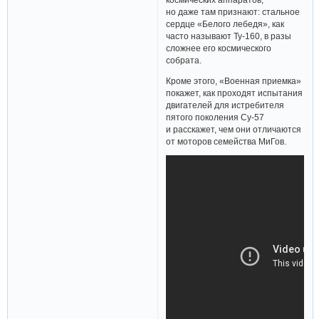
но даже там признают: стальное
сердце «Белого лебедя», как
часто называют Ту-160, в разы
сложнее его космического
собрата.
Кроме этого, «Военная приемка»
покажет, как проходят испытания
двигателей для истребителя
пятого поколения Су-57
и расскажет, чем они отличаются
от моторов семейства МиГов.