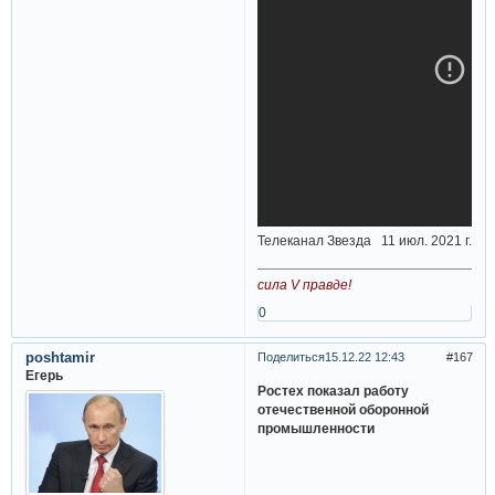
Телеканал Звезда 11 июл. 2021 г.
сила V правде!
0
poshtamir
Поделиться
15.12.22 12:43
167
Егерь
Ростех показал работу
отечественной оборонной
промышленности