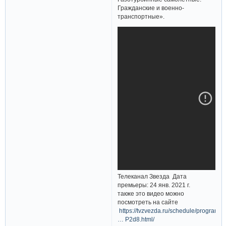
Гражданские и военно-
транспортные».
Телеканал Звезда Дата
премьеры: 24 янв. 2021 г.
также это видео можно
посмотреть на сайте
https://tvzvezda.ru/schedule/programs/
… P2d8.html/