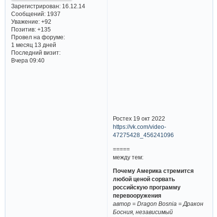
Зарегистрирован
: 16.12.14
Сообщений:
1937
Уважение:
+92
Позитив:
+135
Провел на форуме:
1 месяц 13 дней
Последний визит:
Вчера 09:40
Ростех 19 окт 2022
https://vk.com/video-
47275428_456241096
=====
между тем:
Почему Америка стремится
любой ценой сорвать
российскую программу
перевооружения
автор = Dragon Bosnia = Дракон
Босния, независимый