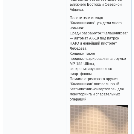
Ближнего Востока и Северной
Африки.
Посетители стенда
"Калашникова" увидели много
новинок
Среди разработок "Калашникова"
— автомат АК-19 под патрон
НАТО и новейший пистолет
Лебедева.
Концерн также
продемонстрировал smart-ружье
MP-155 Ultima,
синхронизирующееся со
смартфоном.
Помимо стрелкового оружия,
"Калашников" показал новый
беспилотник-конвертоплан для
мониторинга и спасательных
операций.