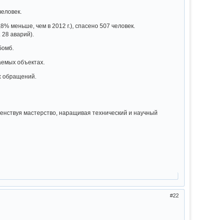
еловек.
8% меньше, чем в 2012 г.), спасено 507 человек.
 28 аварий).
бомб.
аемых объектах.
х обращений.
енствуя мастерство, наращивая технический и научный
22