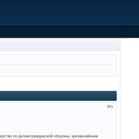
21
терство по делам гражданской обороны, чрезвычайным