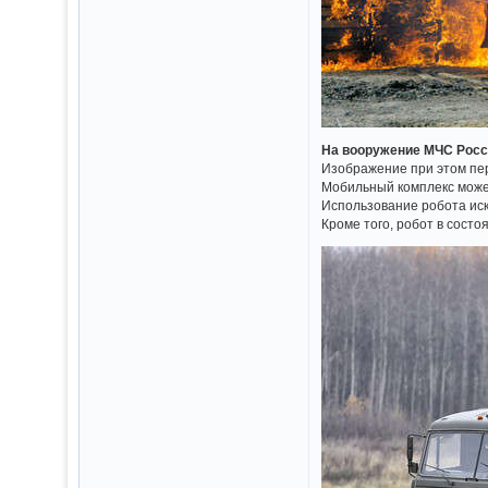
На вооружение МЧС Росс
Изображение при этом пе
Мобильный комплекс может 
Использование робота иск
Кроме того, робот в сост