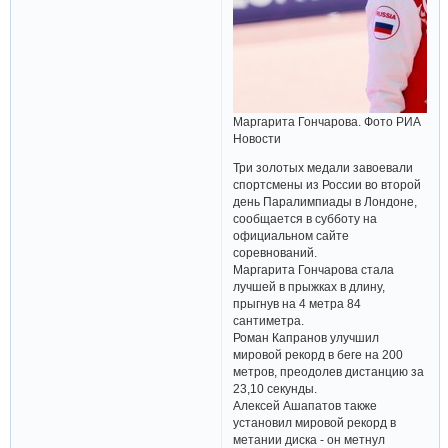
Маргарита Гончарова. Фото РИА
Новости
Три золотых медали завоевали
спортсмены из России во второй
день Паралимпиады в Лондоне,
сообщается в субботу на
официальном сайте
соревнований.
Маргарита Гончарова стала
лучшей в прыжках в длину,
прыгнув на 4 метра 84
сантиметра.
Роман Капранов улучшил
мировой рекорд в беге на 200
метров, преодолев дистанцию за
23,10 секунды.
Алексей Ашапатов также
установил мировой рекорд в
метании диска - он метнул