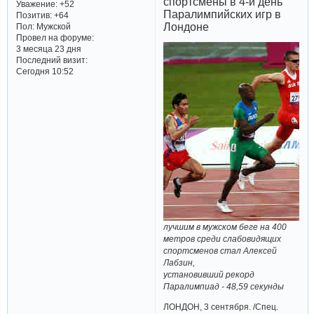
спортсмены в 4-й день
Уважение:
+52
Паралимпийских игр в
Позитив:
+64
Лондоне
Пол:
Мужской
Провел на форуме:
3 месяца 23 дня
Последний визит:
Сегодня 10:52
лучшим в мужском беге на 400
метров среди слабовидящих
спортсменов стал Алексей
Лабзин,
установивший рекорд
Паралимпиад - 48,59 секунды
ЛОНДОН, 3 сентября. /Спец.