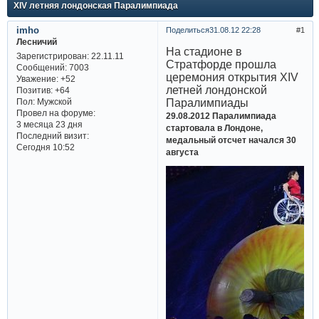
XIV летняя лондонская Паралимпиада
imho
Поделиться
31.08.12 22:28
1
Лесничий
На стадионе в
Зарегистрирован
: 22.11.11
Стратфорде прошла
Сообщений:
7003
церемония открытия XIV
Уважение:
+52
летней лондонской
Позитив:
+64
Паралимпиады
Пол:
Мужской
Провел на форуме:
29.08.2012 Паралимпиада
3 месяца 23 дня
стартовала в Лондоне,
Последний визит:
медальный отсчет начался 30
Сегодня 10:52
августа