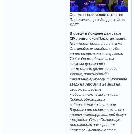
Фрагмент церемонии открытия
Паралимпиады в Лондоне. Фото
©AFP
В среду в Лондоне дан старт
XIV лондонской Паралимпиаде.
Церемония прошла на том же
Олимпийском стадионе, где
ранее открывали и закрывали
XXX-е Олимпийские игры.
Открыл церемонию
знаменитый физик Стивен
Хокинг, прикованный к
инвалидному креслу. "Смотрите
вверх на звезды, а не вниз на
свои ноги. Будьте
любознательными", - сказал
Хокинг, обращаясь к
собравшимся на стадионе.
В церемонии открытия также
принял южноафриканский бегун-
ампутант Оскар Писториус.
Лишившийся ног в раннем
детстве Писториус стал