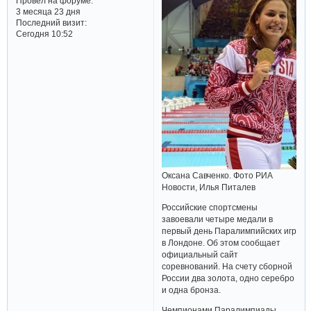
Провел на форуме:
3 месяца 23 дня
Последний визит:
Сегодня 10:52
Оксана Савченко. Фото РИА
Новости, Илья Питалев
Российские спортсмены
завоевали четыре медали в
первый день Паралимпийских игр
в Лондоне. Об этом сообщает
официальный сайт
соревнований. На счету сборной
России два золота, одно серебро
и одна бронза.
Чемпионами Паралимпиады