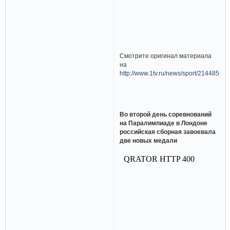
Смотрите оригинал материала
на
http://www.1tv.ru/news/sport/214485
Во второй день соревнований
на Паралимпиаде в Лондоне
российская сборная завоевала
две новых медали