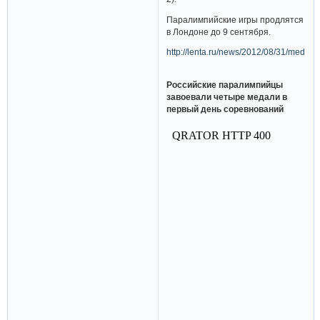
Паралимпийские игры продлятся
в Лондоне до 9 сентября.
http://lenta.ru/news/2012/08/31/medals/
Российские паралимпийцы
завоевали четыре медали в
первый день соревнований