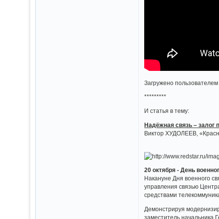
Загружено пользователем 
*********
И статья в тему:
Надёжная связь – залог
Виктор ХУДОЛЕЕВ, «Красн
20 октября - День военно
Накануне Дня военного с
управления связью Центр
средствами телекоммуник
Демонстрируя модернизиро
заместитель начальника Г