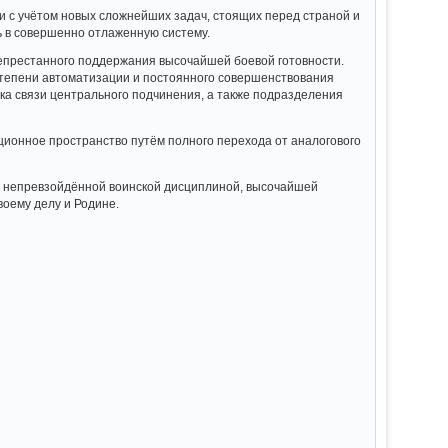
 с учётом новых сложнейших задач, стоящих перед страной и
 в совершенно отлаженную систему.
епрестанного поддержания высочайшей боевой готовности.
степени автоматизации и постоянного совершенствования
ска связи центрального подчинения, а также подразделения
ционное пространство путём полного перехода от аналогового
и непревзойдённой воинской дисциплиной, высочайшей
воему делу и Родине.