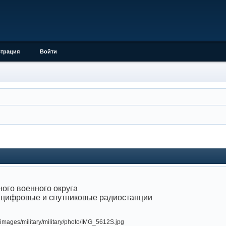
страция
Войти
ого военного округа
 цифровые и спутниковые радиостанции