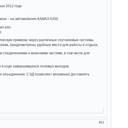
аза 2012 года
вязи – на автомобилях КАМАЗ-5350.
ко раз.
и.
ическую привязку через различные спутниковые системы.
грева, предусмотрены удобные места для работы и отдыха.
 соединениями и воинскими частями, в том числе для
и в ходе завершившихся полевых выходов.
ах объединения. СЭД позволяет мгновенно доставлять
12