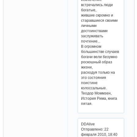
встречались люди
богатые,
жившие скромно и
старавшиеся своими
личными
достоинствами
заслуживать
почтение...
В огромном
большинстве случаев
богачи вели безумно
роскошный образ
жизни,
расходуя только на
это состояния
поистине
колоссальные.
Теодор Моммзен,
История Рима, книга
пятая.
DDAlive
Отправлено: 22
февраля 2010, 18:40