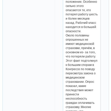
положении. Особенно
сильно этого
опасаются те, кто
потерял работу шесть
и более месяцев
назад. Рабочий класс
находится в большей
опасности.
Около половины
опрошенных не
имеют медицинской
страховки, причём, в
основном из- за того,
что потеряли работу.
Этот факт подтолкнул
к большим спорам в
Конгрессе по поводу
пересмотра закона о
медицинском
страховании. Опрос
показал, какие
последствия может
принести
неспособность
граждан оплачивать
страховку. Многие