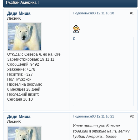
Гудбай Америка !
Дядя Миша
Поделиться
03.12.11 16:20
1
ЛесниК
.................
0
Откуда:
с Севера я, но на Юге
Зарегистрирован
: 19.11.11
Сообщений:
9492
Уважение:
+178
Позитив:
+327
Пол:
Мужской
Провел на форуме:
6 месяцев 28 дней
Последний визит:
Сегодня 16:10
Дядя Миша
Поделиться
03.12.11 16:21
2
ЛесниК
Итак прошло уже больше
года,как я открыл на РБ ветку
Гудбай Америка....более