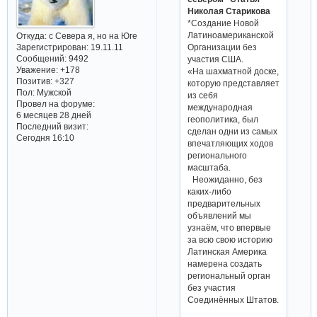
Николая Старикова
*Создание Новой
Латиноамериканской
Откуда:
с Севера я, но на Юге
Зарегистрирован
: 19.11.11
Организации без
Сообщений:
9492
участия США.
Уважение:
+178
«На шахматной доске,
Позитив:
+327
которую представляет
Пол:
Мужской
из себя
Провел на форуме:
международная
6 месяцев 28 дней
геополитика, был
Последний визит:
сделан одни из самых
Сегодня 16:10
впечатляющих ходов
регионального
масштаба.
Неожиданно, без
каких-либо
предварительных
объявлений мы
узнаём, что впервые
за всю свою историю
Латинская Америка
намерена создать
региональный орган
без участия
Соединённых Штатов.