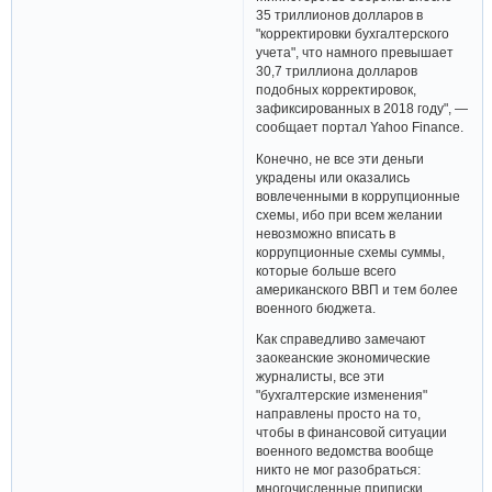
35 триллионов долларов в
"корректировки бухгалтерского
учета", что намного превышает
30,7 триллиона долларов
подобных корректировок,
зафиксированных в 2018 году", —
сообщает портал Yahoo Finance.
Конечно, не все эти деньги
украдены или оказались
вовлеченными в коррупционные
схемы, ибо при всем желании
невозможно вписать в
коррупционные схемы суммы,
которые больше всего
американского ВВП и тем более
военного бюджета.
Как справедливо замечают
заокеанские экономические
журналисты, все эти
"бухгалтерские изменения"
направлены просто на то,
чтобы в финансовой ситуации
военного ведомства вообще
никто не мог разобраться:
многочисленные приписки,