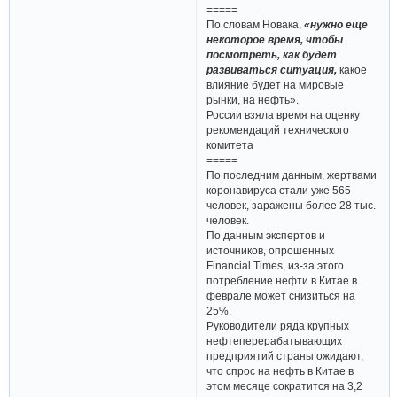
=====
По словам Новака,
«нужно еще
некоторое время, чтобы
посмотреть, как будет
развиваться ситуация,
какое
влияние будет на мировые
рынки, на нефть».
России взяла время на оценку
рекомендаций технического
комитета
=====
По последним данным, жертвами
коронавируса стали уже 565
человек, заражены более 28 тыс.
человек.
По данным экспертов и
источников, опрошенных
Financial Times, из-за этого
потребление нефти в Китае в
феврале может снизиться на
25%.
Руководители ряда крупных
нефтеперерабатывающих
предприятий страны ожидают,
что спрос на нефть в Китае в
этом месяце сократится на 3,2