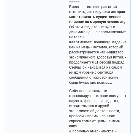
=====
Вместе с тем, еще раз стоит
отметить, что
вирусная история
может оказать существенное
влияние на мировую экономику
.
Об этом свидетельствует и
динамика цен на промышленные
металлы.
Как отмечает Bloomberg, падение
цен на медь - металла, который
рассматривается как индикатор
экономического здоровья Китая, -
продолжается 11 сессий подряд.
Сейчас он находится на самом
низком уровне с сентября,
сообщения о торговой войне
были буквально повсюду.
Сейчас из-за вспышки
коронавируса в стране наступает
пауза в сфере производства,
строительства и другой
экономической деятельности,
проблемы промышленного
спроса толкают цены на медь
вниз.
А поскольку американское и