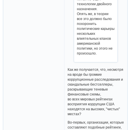
технологии двойного
назначения.
Опять же, в теории
все это должно было
похоронить
политические карьеры
нескольких
влиятельных кланов
американской
политики, но этого не
произошло.
Как же получается, что, несмотря
на вроде бы громкие
коррупционные расследования и
скандальные бестселлеры,
раскрывающие теневые
финансовые схемы,
во всех мировых рейтингах
восприятия коррупции США
находятся на высоких, "чистых"
местах?
Во-первых, организации, которые
составляют подобные рейтинги,