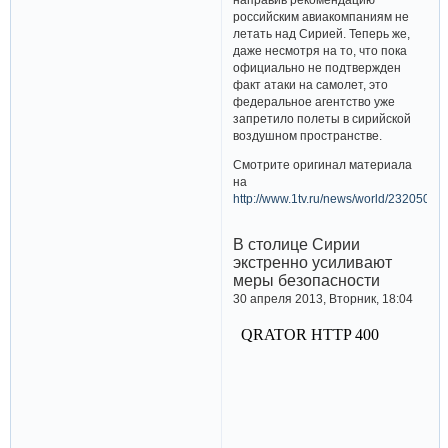
российским авиакомпаниям не
летать над Сирией. Теперь же,
даже несмотря на то, что пока
официально не подтвержден
факт атаки на самолет, это
федеральное агентство уже
запретило полеты в сирийской
воздушном пространстве.
Смотрите оригинал материала
на
http://www.1tv.ru/news/world/232050
В столице Сирии
экстренно усиливают
меры безопасности
30 апреля 2013, Вторник, 18:04