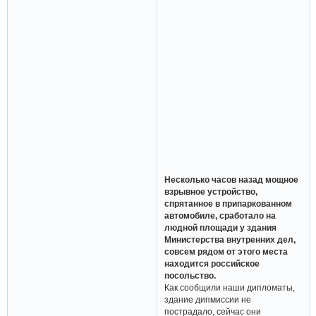
Несколько часов назад мощное
взрывное устройство,
спрятанное в припаркованном
автомобиле, сработало на
людной площади у здания
Министерства внутренних дел,
совсем рядом от этого места
находится российское
посольство.
Как сообщили наши дипломаты,
здание дипмиссии не
пострадало, сейчас они