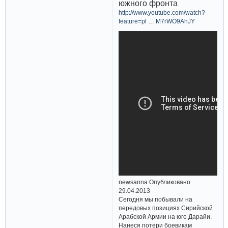
южного фронта
http://www.youtube.com/watch?
feature=pl … M7rWO9AhJY
newsanna Опубликовано
29.04.2013
Сегодня мы побывали на
передовых позициях Сирийской
Арабской Армии на юге Дарайи.
Нанеся потери боевикам