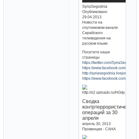
SyriaSegodnia
Опубликовано
29.04.2013
Новости на
спутниковом канале
Сирийского
телевидения на
русском языке.
Посетите наши
страницы
https://twitter.com/SyriaSegodnia
https://www.facebook.com/SyriaS
http://syriasegodnia.livejournal.c
https://www.facebook.com/Pravda
Сводка
контртеррористических
операций за 30
апреля
апрель 30, 2013
Провинции - САНА