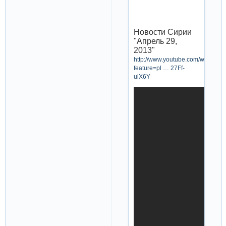
Новости Сирии
"Апрель 29,
2013"
http://www.youtube.com/watch?
feature=pl … 27Ff-
uiX6Y