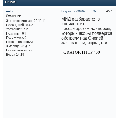
СИРИЯ
imho
Поделиться
30.04.13 13:32
551
Лесничий
МИД разбирается в
Зарегистрирован
: 22.11.11
инциденте с
Сообщений:
7002
пассажирским лайнером,
Уважение:
+52
который якобы подвергся
Позитив:
+64
обстрелу над Сирией
Пол:
Мужской
Провел на форуме:
30 апреля 2013, Вторник, 12:01
3 месяца 23 дня
Последний визит:
Вчера 14:19