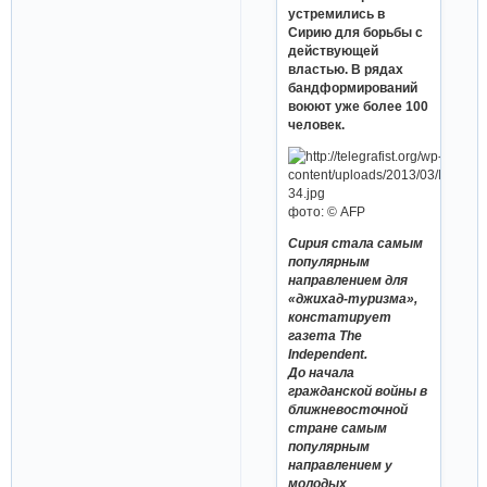
устремились в
Сирию для борьбы с
действующей
властью. В рядах
бандформирований
воюют уже более 100
человек.
фото: © AFP
Сирия стала самым
популярным
направлением для
«джихад-туризма»,
констатирует
газета The
Independent.
До начала
гражданской войны в
ближневосточной
стране самым
популярным
направлением у
молодых