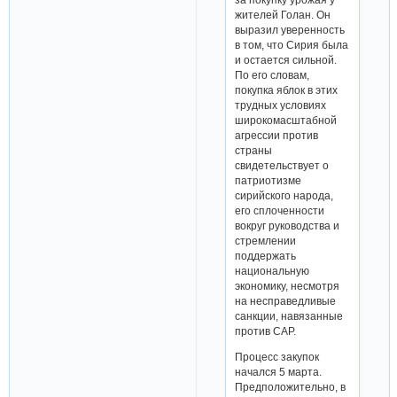
жителей Голан. Он
выразил уверенность
в том, что Сирия была
и остается сильной.
По его словам,
покупка яблок в этих
трудных условиях
широкомасштабной
агрессии против
страны
свидетельствует о
патриотизме
сирийского народа,
его сплоченности
вокруг руководства и
стремлении
поддержать
национальную
экономику, несмотря
на несправедливые
санкции, навязанные
против САР.
Процесс закупок
начался 5 марта.
Предположительно, в