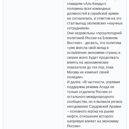
главарям «Аль-Каиды»)
половины всех командных
должностей в сирийской армии
не согласились, и ответом на это
стал выпад сколковских «научных
сотрудников».
Они недовольны «прошлогодней
политикой России на Ближнем
Востоке» - дескать, эта политика
«уже внесла свой вклад в
ослабление экономики страны и
скорее всего будет продолжать
влиять на экономические
показатели до тех пор, пока
Москва не изменит своей
позиции».
И далее: «В частности, упрямая
поддержка режима Асада не
только отдалила Россию от
остального международного
сообщества, но и вызвала резкое
негодование Саудовской Аравии
– основного игрока на рынке
нефти, отношение которого
напрямую влияет на экономику
России».