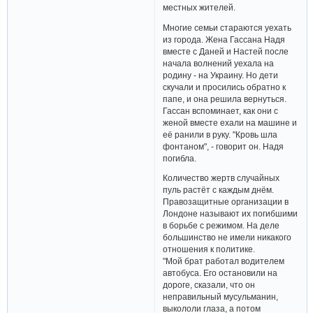
местных жителей.
Многие семьи стараются уехать
из города. Жена Гассана Надя
вместе с Даней и Настей после
начала волнений уехала на
родину - на Украину. Но дети
скучали и просились обратно к
папе, и она решила вернуться.
Гассан вспоминает, как они с
женой вместе ехали на машине и
её ранили в руку. "Кровь шла
фонтаном", - говорит он. Надя
погибла.
Количество жертв случайных
пуль растёт с каждым днём.
Правозащитные организации в
Лондоне называют их погибшими
в борьбе с режимом. На деле
большинство не имели никакого
отношения к политике.
"Мой брат работал водителем
автобуса. Его остановили на
дороге, сказали, что он
неправильный мусульманин,
выкололи глаза, а потом