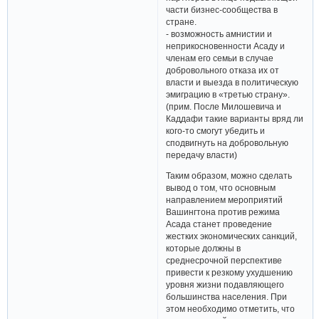
части бизнес-сообщества в
стране.
- возможность амнистии и
неприкосновенности Асаду и
членам его семьи в случае
добровольного отказа их от
власти и выезда в политическую
эмиграцию в «третью страну».
(прим. После Милошевича и
Каддафи такие варианты вряд ли
кого-то смогут убедить и
сподвигнуть на добровольную
передачу власти)
Таким образом, можно сделать
вывод о том, что основным
направлением мероприятий
Вашингтона против режима
Асада станет проведение
жестких экономических санкций,
которые должны в
среднесрочной перспективе
привести к резкому ухудшению
уровня жизни подавляющего
большинства населения. При
этом необходимо отметить, что