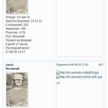
Откуда:
тут где-то
Зарегистрирован
: 23.11.11
Сообщений:
332
Уважение:
+99
Позитив:
+276
Пол:
Женский
Провел на форуме:
6 дней 17 часов
Последний визит:
27.06.26 14:17
cavia
Поделиться
30.08.18 17:52
27
Лесничий
+2