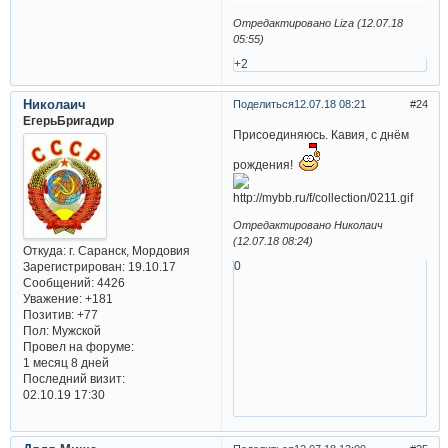
Отредактировано Liza (12.07.18
05:55)
+2
Николаич
Поделиться
12.07.18 08:21
24
ЕгерьБригадир
Присоединяюсь. Кавия, с днём
рождения!
Отредактировано Николаич
(12.07.18 08:24)
Откуда:
г. Саранск, Мордовия
0
Зарегистрирован
: 19.10.17
Сообщений:
4426
Уважение:
+181
Позитив:
+77
Пол:
Мужской
Провел на форуме:
1 месяц 8 дней
Последний визит:
02.10.19 17:30