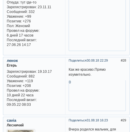
Откуда:
тут где-то
Зарегистрирован
: 23.11.11
Сообщений:
332
Уважение:
+99
Позитив:
+276
Пол:
Женский
Провел на форуме:
6 дней 17 часов
Последний визит:
27.06.26 14:17
ленок
Поделиться
30.08.18 22:29
28
Егерь
Как же красиво.Прямо
Зарегистрирован
: 19.10.17
изумительно.
Сообщений:
882
Уважение:
+119
0
Позитив:
+208
Провел на форуме:
10 дней 22 часа
Последний визит:
09.05.22 08:03
cavia
Поделиться
31.08.18 16:23
29
Лесничий
Вчера родился мальчик, для