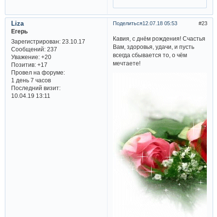
Liza
Поделиться
12.07.18 05:53
23
Егерь
Кавия, с днём рождения! Счастья
Зарегистрирован
: 23.10.17
Вам, здоровья, удачи, и пусть
Сообщений:
237
всегда сбывается то, о чём
Уважение:
+20
мечтаете!
Позитив:
+17
Провел на форуме:
1 день 7 часов
Последний визит:
10.04.19 13:11