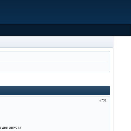
731
дни августа.