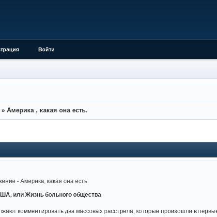
страция
Войти
»
Америка , какая она есть.
ение - Америка, какая она есть:
ША, или Жизнь больного общества
жают комментировать два массовых расстрела, которые произошли в первые 