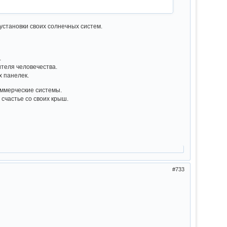
установки своих солнечных систем.
.
теля человечества.
х панелек.
оммерческие системы.
 счастье со своих крыш.
733