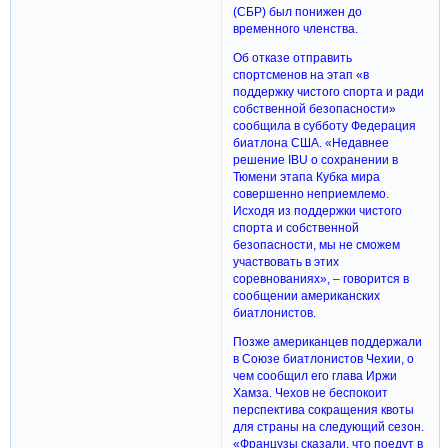
(СБР) был понижен до
временного членства.
Об отказе отправить
спортсменов на этап «в
поддержку чистого спорта и ради
собственной безопасности»
сообщила в субботу Федерация
биатлона США. «Недавнее
решение IBU о сохранении в
Тюмени этапа Кубка мира
совершенно неприемлемо.
Исходя из поддержки чистого
спорта и собственной
безопасности, мы не сможем
участвовать в этих
соревнованиях», – говорится в
сообщении американских
биатлонистов.
Позже американцев поддержали
в Союзе биатлонистов Чехии, о
чем сообщил его глава Иржи
Хамза. Чехов не беспокоит
перспектива сокращения квоты
для страны на следующий сезон.
«Французы сказали, что поедут в