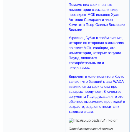
Помимо них свои гневные
комментарии высказали вице-
президент МОК испанец Хуан
Антонио Самаранч и член
Комитета Пьер-Оливье Бекерс из
Бельгии.
Украинец Бубка в своём письме,
которое он отправил в комиссию
по этике МОК, сообщил, что
комментарии, которые озвучил
Паунд, являются
«оскорбительными и
неверными».
Впрочем, в конечном итоге Коутс
заявил, что бывший глава WADA
извинился за свои слова про
«старых пердунов». В качестве
аргумента Паунд указал, что это
обычное выражение про людей в
возрасте, ведь он относится к
таковым и сам.
Отредактировано Николаич