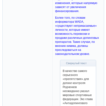
изменения, которые напрямую
зависят от увеличения
финансирования.
Более того, по словам
информатора WADA,
«существуют неприкасаемые»
личности, которые имеют
возможность перевозки и
продажи различных допинговых
препаратов. Такие случаи, по
мнению химика, должны
преследоваться на
законодательном уровне.
Свернутый текст
В качестве самого
серьезного
«препятствия» для
допинг-контроля
Родченков
неожиданно указал
мировые спортивные
федерации. Экс-глава
«Антидопингового