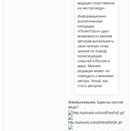
ведущих спортсменов
на чистую воду».
Информационно-
аналитическая
площадка
«ПолитПазл» дает
возможность многим
авторам высказывать
свою личную точку
зрения по поводу
происходящих
событий в России и
мире. Мнение
редакции может не
совпадать с мнением
автора. Узнай, как
стать автором.
Жжжжыжжжыжж. Бджолы против
мёда?