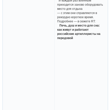
И каждый раз военным
приходится заново оборудовать
место для отдыха
— с этим они справляются в
рекордно короткое время.
Подробнее — в сюжете RT:
Печь, душ и место для сна:
как живут и работают
российские артиллеристы на
передовой