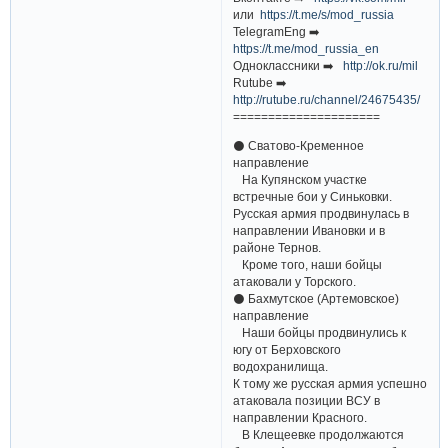
или
https://t.me/s/mod_russia
TelegramEng ➡️
https://t.me/mod_russia_en
Одноклассники ➡️
http://ok.ru/mil
Rutube ➡️
http://rutube.ru/channel/24675435/
=====================
⚫️ Сватово-Кременное
направление
На Купянском участке
встречные бои у Синьковки.
Русская армия продвинулась в
направлении Ивановки и в
районе Тернов.
Кроме того, наши бойцы
атаковали у Торского.
⚫️ Бахмутское (Артемовское)
направление
Наши бойцы продвинулись к
югу от Берховского
водохранилища.
К тому же русская армия успешно
атаковала позиции ВСУ в
направлении Красного.
В Клещеевке продолжаются