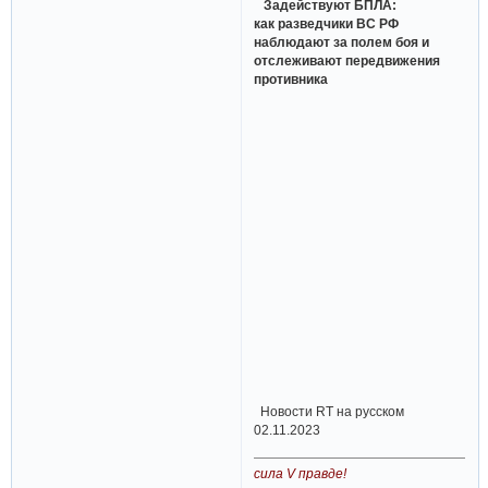
Задействуют БПЛА:
как разведчики ВС РФ
наблюдают за полем боя и
отслеживают передвижения
противника
Новости RT на русском
02.11.2023
сила V правде!