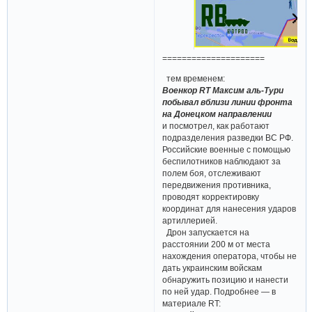
=====================
тем временем:
Военкор RT Максим аль-Тури
побывал вблизи линии фронта
на Донецком направлении
и посмотрел, как работают
подразделения разведки ВС РФ.
Российские военные с помощью
беспилотников наблюдают за
полем боя, отслеживают
передвижения противника,
проводят корректировку
координат для нанесения ударов
артиллерией.
Дрон запускается на
расстоянии 200 м от места
нахождения оператора, чтобы не
дать украинским войскам
обнаружить позицию и нанести
по ней удар. Подробнее — в
материале RT: