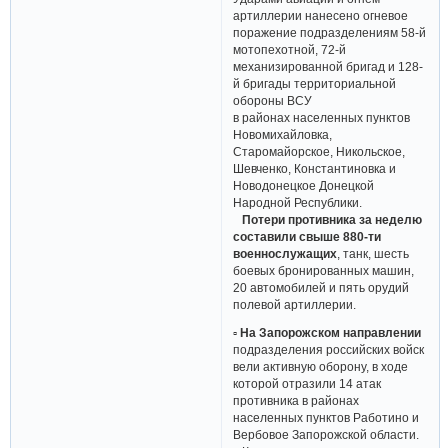
артиллерии нанесено огневое
поражение подразделениям 58-й
мотопехотной, 72-й
механизированной бригад и 128-
й бригады территориальной
обороны ВСУ
в районах населенных пунктов
Новомихайловка,
Старомайорское, Никольское,
Шевченко, Константиновка и
Новодонецкое Донецкой
Народной Республики.
Потери противника за неделю
составили свыше 880-ти
военнослужащих
, танк, шесть
боевых бронированных машин,
20 автомобилей и пять орудий
полевой артиллерии.
▫ На Запорожском направлении
подразделения российских войск
вели активную оборону, в ходе
которой отразили 14 атак
противника в районах
населенных пунктов Работино и
Вербовое Запорожской области.