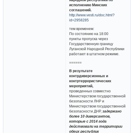
исполнению Минских
соглашений.
http://www.vesti.ru/doc.html?
id=2958285
тем временем:
По состоянию на 18:00
пункты пропуска через
Государственную границу
Луганской Народной Республики
работают в штатном режиме.
======
В результате
контрдиверсионных и
контртеррористических
мероприятий,
проведенных совместно
Министерством государственной
безопасности ЛНР и
Министерством государственной
безопасности ДНР,
задержано
более 10 диверсантов,
которые с 2014 года
действовали на территории
обеих республик