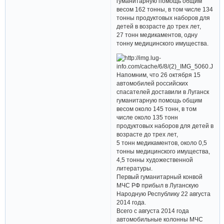
гуманитарную помощь общим
весом 162 тонны, в том числе 134
тонны продуктовых наборов для
детей в возрасте до трех лет,
27 тонн медикаментов, одну
тонну медицинского имущества.
Напомним, что 26 октября 15
автомобилей российских
спасателей доставили в Луганск
гуманитарную помощь общим
весом около 145 тонн, в том
числе около 135 тонн
продуктовых наборов для детей в
возрасте до трех лет,
5 тонн медикаментов, около 0,5
тонны медицинского имущества,
4,5 тонны художественной
литературы.
Первый гуманитарный конвой
МЧС РФ прибыл в Луганскую
Народную Республику 22 августа
2014 года.
Всего с августа 2014 года
автомобильные колонны МЧС