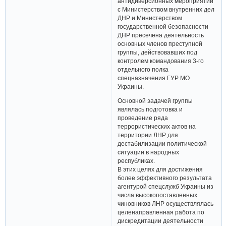
антидиверсионных мероприятий
с Министерством внутренних дел
ДНР и Министерством
государственной безопасности
ДНР пресечена деятельность
основных членов преступной
группы, действовавших под
контролем командования 3-го
отдельного полка
спецназначения ГУР МО
Украины.
Основной задачей группы
являлась подготовка и
проведение ряда
террористических актов на
территории ЛНР для
дестабилизации политической
ситуации в народных
республиках.
В этих целях для достижения
более эффективного результата
агентурой спецслужб Украины из
числа высокопоставленных
чиновников ЛНР осуществлялась
целенаправленная работа по
дискредитации деятельности