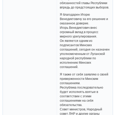
обязанностей главы Республики
впредь до предстоящих выборов.
Я благодарен Игорю
Венедиктовичу за его решение и
оказанное доверие.
Игорь Венедиктович внес
огромный вклад в процесс
мирного урегулирования.
Он является одним из
подписантов Минских
соглашений, сегодня он назначен
уполномоченным от Луганской
народной республики по
исполнению Минских
соглашений.
Я также от себя заявляю о своей
приверженности Минским
соглашениям.
Республика последовательно
будет исполнять взятые в
соответствии с этими
соглашениями на себя
обязательства.
Совет министров, Народный
совет ЛНР и другие органы