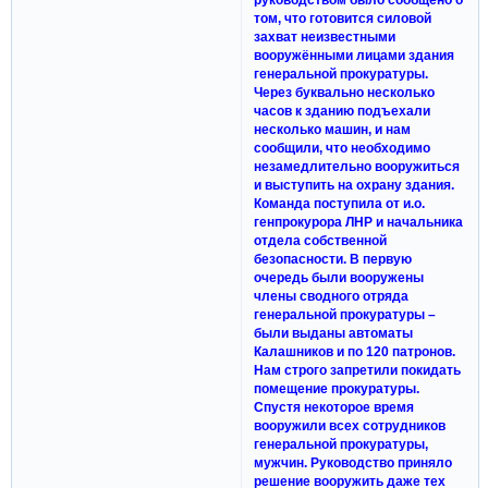
том, что готовится силовой
захват неизвестными
вооружёнными лицами здания
генеральной прокуратуры.
Через буквально несколько
часов к зданию подъехали
несколько машин, и нам
сообщили, что необходимо
незамедлительно вооружиться
и выступить на охрану здания.
Команда поступила от и.о.
генпрокурора ЛНР и начальника
отдела собственной
безопасности. В первую
очередь были вооружены
члены сводного отряда
генеральной прокуратуры –
были выданы автоматы
Калашников и по 120 патронов.
Нам строго запретили покидать
помещение прокуратуры.
Спустя некоторое время
вооружили всех сотрудников
генеральной прокуратуры,
мужчин. Руководство приняло
решение вооружить даже тех