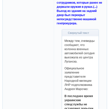
сотрудников, которые ранее не
держали оружия в руках.(...)
Выход из здания на задний
двор был перекрыт
непосредственно машиной
генпрокурора.
Свернутый текст
Между тем, очевидцы
сообщают, что
колонна военных
автомобилей сегодня
выезжала из центра
Луганска.
Официальное
заявление
представителя
Народной милиции
ЛНР подполковника
Андрея Марочко:
В последнее время
украинские
спецслужбы не
оставляют попытки