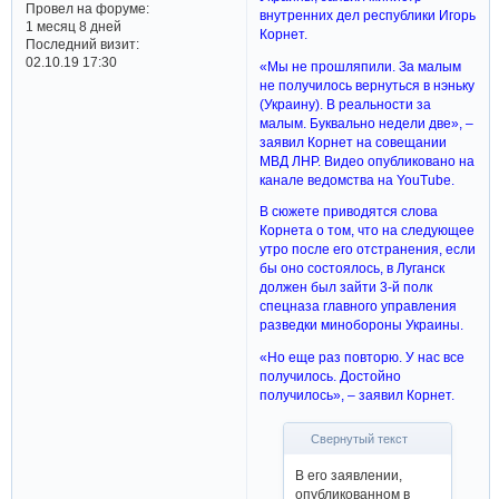
Провел на форуме:
внутренних дел республики Игорь
1 месяц 8 дней
Корнет.
Последний визит:
02.10.19 17:30
«Мы не прошляпили. За малым
не получилось вернуться в нэньку
(Украину). В реальности за
малым. Буквально недели две», –
заявил Корнет на совещании
МВД ЛНР. Видео опубликовано на
канале ведомства на YouTube.
В сюжете приводятся слова
Корнета о том, что на следующее
утро после его отстранения, если
бы оно состоялось, в Луганск
должен был зайти 3-й полк
спецназа главного управления
разведки минобороны Украины.
«Но еще раз повторю. У нас все
получилось. Достойно
получилось», – заявил Корнет.
Свернутый текст
В его заявлении,
опубликованном в