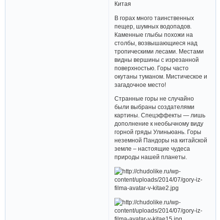
Китая
В горах много таинственных
пещер, шумных водопадов.
Каменные глыбы похожи на
столбы, возвышающиеся над
тропическими лесами. Местами
видны вершины с изрезанной
поверхностью. Горы часто
окутаны туманом. Мистическое и
загадочное место!
Странные горы не случайно
были выбраны создателями
картины. Спецэффекты — лишь
дополнение к необычному виду
горной гряды Улиньюань. Горы
неземной Пандоры на китайской
земле – настоящие чудеса
природы нашей планеты.