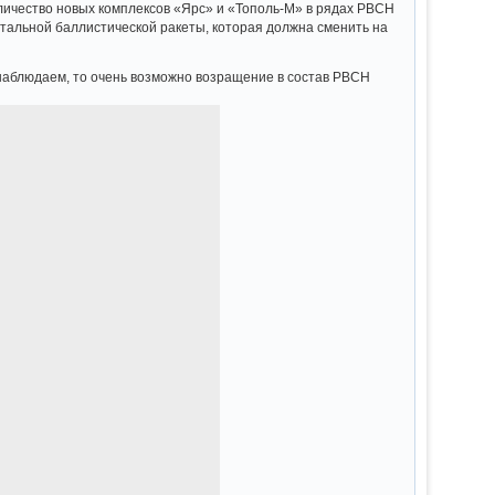
личество новых комплексов «Ярс» и «Тополь-М» в рядах РВСН
тальной баллистической ракеты, которая должна сменить на
и наблюдаем, то очень возможно возращение в состав РВСН