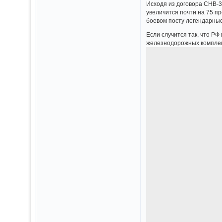
Исходя из договора СНВ-3
увеличится почти на 75 п
боевом посту легендарны
Если случится так, что Р
железнодорожных комплек