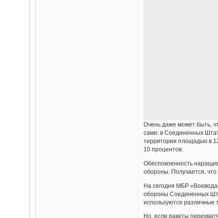
Очень даже может быть, ч
сами: в Соединенных Штат
территории площадью в 12
10 процентов.
Обеспокоенность наращив
обороны. Получается, что
На сегодня МБР «Воевода
обороны Соединенных Штат
используются различные 
Но, если ракеты перехватя