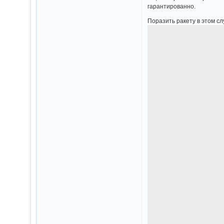
гарантированно.
Поразить ракету в этом с