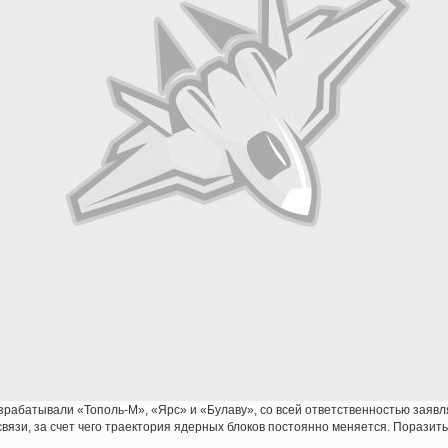
зрабатывали «Тополь-М», «Ярс» и «Булаву», со всей ответственностью заявл
связи, за счет чего траектория ядерных блоков постоянно меняется. Поразит