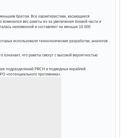
о меньшим братом. Все характеристики, касающиеся
о изменился вес ракеты из-за увеличения боевой части и
сталась неизменной и составляет не меньше 10 000
которых использовали технологические разработки, аналогов
о означает, что ракеты смогут с высокой вероятностью
ение подразделений РВСН и подводных кораблей
РО «потенциального противника».