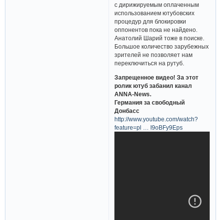
с дирижируемым оплаченным
использованием ютубовских
процедур для блокировки
оппонентов пока не найдено.
Анатолий Шарий тоже в поиске.
Большое количество зарубежных
зрителей не позволяет нам
переключиться на рутуб.
Запрещенное видео! За этот
ролик ютуб забанил канал
ANNA-News.
Германия за свободный
Донбасс
http://www.youtube.com/watch?
feature=pl … I9oBFy9Eps