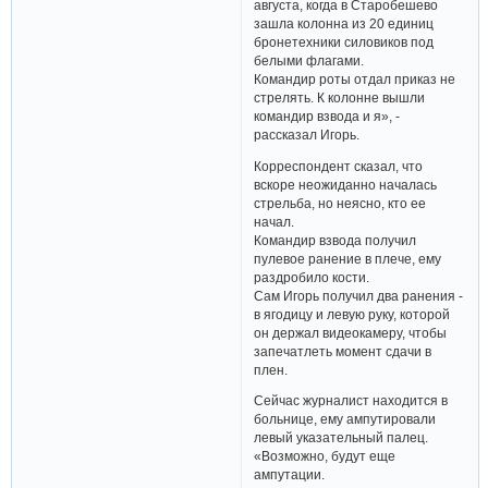
августа, когда в Старобешево
зашла колонна из 20 единиц
бронетехники силовиков под
белыми флагами.
Командир роты отдал приказ не
стрелять. К колонне вышли
командир взвода и я», -
рассказал Игорь.
Корреспондент сказал, что
вскоре неожиданно началась
стрельба, но неясно, кто ее
начал.
Командир взвода получил
пулевое ранение в плече, ему
раздробило кости.
Сам Игорь получил два ранения -
в ягодицу и левую руку, которой
он держал видеокамеру, чтобы
запечатлеть момент сдачи в
плен.
Сейчас журналист находится в
больнице, ему ампутировали
левый указательный палец.
«Возможно, будут еще
ампутации.