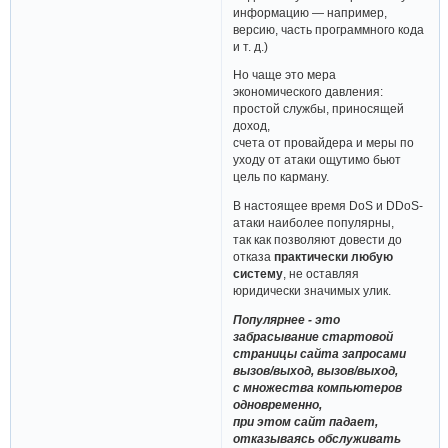
информацию — например,
версию, часть программного кода
и т. д.)
Но чаще это мера
экономического давления:
простой службы, приносящей
доход,
счета от провайдера и меры по
уходу от атаки ощутимо бьют
цель по карману.
В настоящее время DoS и DDoS-
атаки наиболее популярны,
так как позволяют довести до
отказа
практически любую
систему
, не оставляя
юридически значимых улик.
Популярнее - это
забрасывание стартовой
страницы сайта запросами
вызов/выход, вызов/выход,
с множества компьютеров
одновременно,
при этом сайт падает,
отказываясь обслуживать