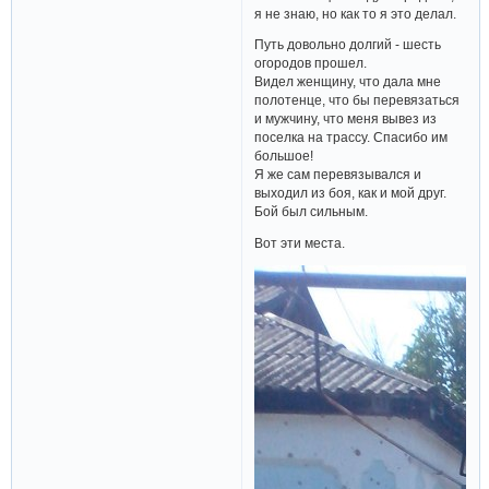
я не знаю, но как то я это делал.
Путь довольно долгий - шесть
огородов прошел.
Видел женщину, что дала мне
полотенце, что бы перевязаться
и мужчину, что меня вывез из
поселка на трассу. Спасибо им
большое!
Я же сам перевязывался и
выходил из боя, как и мой друг.
Бой был сильным.
Вот эти места.