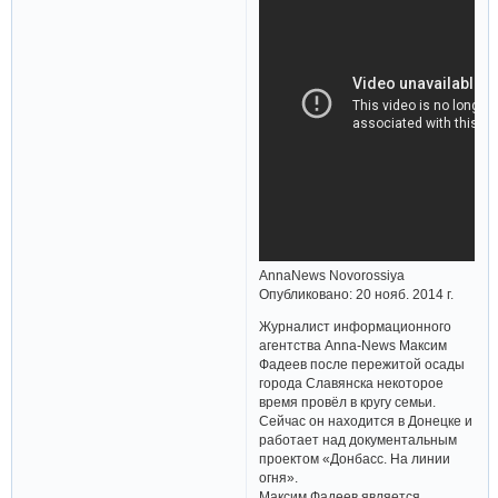
AnnaNews Novorossiya
Опубликовано: 20 нояб. 2014 г.
Журналист информационного
агентства Anna-News Максим
Фадеев после пережитой осады
города Славянска некоторое
время провёл в кругу семьи.
Сейчас он находится в Донецке и
работает над документальным
проектом «Донбасс. На линии
огня».
Максим Фадеев является