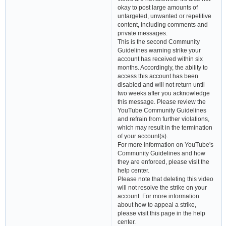
okay to post large amounts of
untargeted, unwanted or repetitive
content, including comments and
private messages.
This is the second Community
Guidelines warning strike your
account has received within six
months. Accordingly, the ability to
access this account has been
disabled and will not return until
two weeks after you acknowledge
this message. Please review the
YouTube Community Guidelines
and refrain from further violations,
which may result in the termination
of your account(s).
For more information on YouTube's
Community Guidelines and how
they are enforced, please visit the
help center.
Please note that deleting this video
will not resolve the strike on your
account. For more information
about how to appeal a strike,
please visit this page in the help
center.